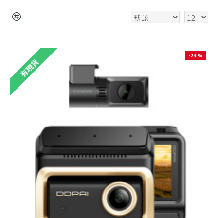
-24 %
有現貨