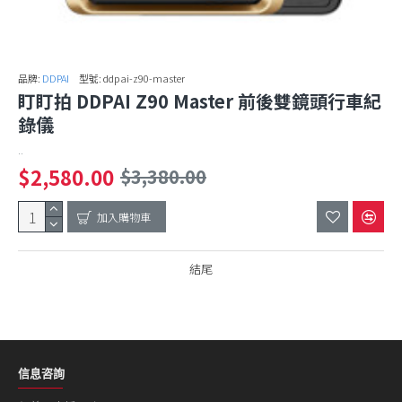
品牌:
DDPAI
型號:
ddpai-z90-master
盯盯拍 DDPAI Z90 Master 前後雙鏡頭行車紀
錄儀
..
$2,580.00
$3,380.00
加入購物車
結尾
信息咨詢