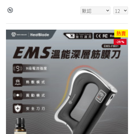
熱賣
-29 %