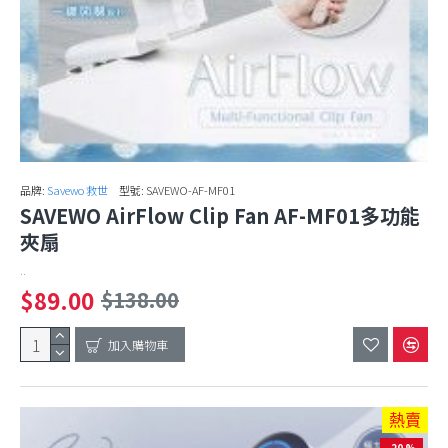
品牌:
Savewo 救世
型號:
SAVEWO-AF-MF01
SAVEWO AirFlow Clip Fan AF-MF01多功能
夾扇
..
$89.00
$138.00
加入購物車
熱賣
-20 %