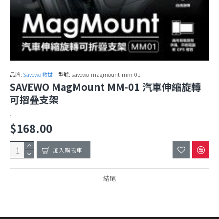
品牌:
Savewo 救世
型號:
savewo-magmount-mm-01
SAVEWO MagMount MM-01 汽車伸縮旋轉
可摺叠支架
..
$168.00
加入購物車
結尾