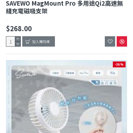
SAVEWO MagMount Pro 多用途Qi2高速無
綫充電磁吸支架
..
$268.00
加入購物車
-36 %