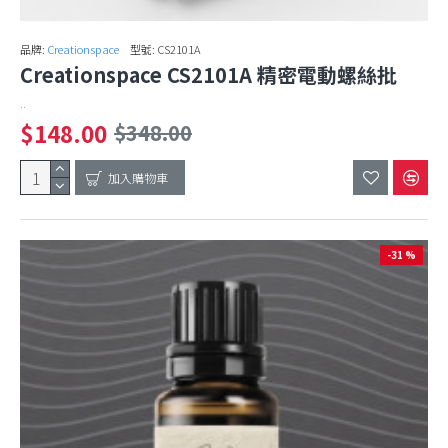
品牌:
Creationspace
型號:
CS2101A
Creationspace CS2101A 精密電動螺絲批
..
$148.00
$348.00
加入購物車
-31 %