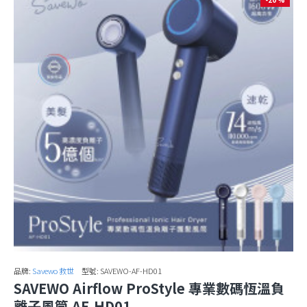
品牌:
Savewo 救世
型號:
SAVEWO-AF-HD01
SAVEWO Airflow ProStyle 專業數碼恆溫負
離子風筒 AF‑HD01