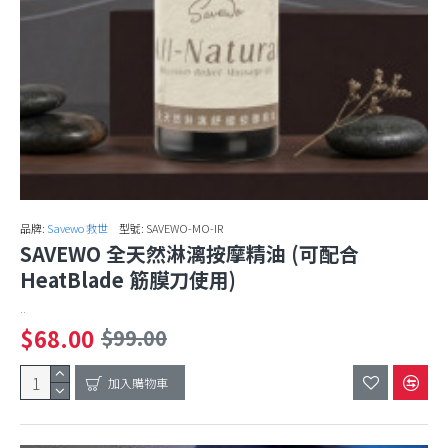
品牌:
Savewo 救世
型號:
SAVEWO-MO-IR
SAVEWO 全天然淋漓按摩精油 (可配合
HeatBlade 筋膜刀使用)
..
$68.00
$99.00
加入購物車