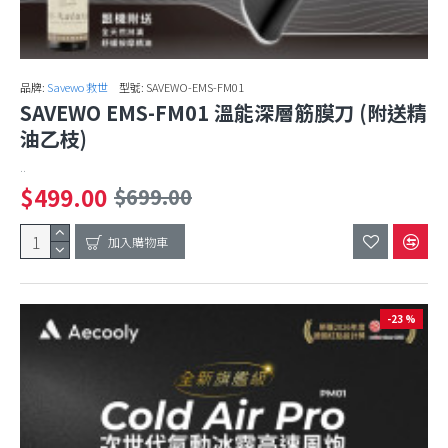
品牌:
Savewo 救世
型號:
SAVEWO-EMS-FM01
SAVEWO EMS-FM01 溫能深層筋膜刀 (附送精
油乙枝)
..
$499.00
$699.00
加入購物車
-23 %