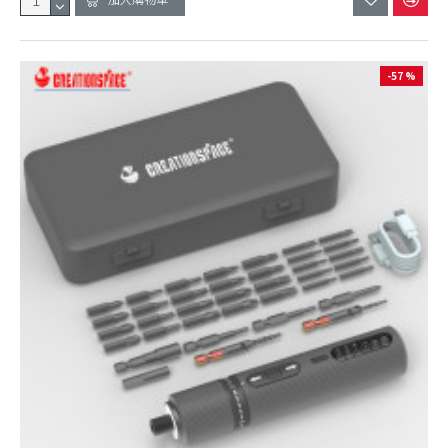
-57 %