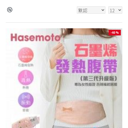
-40 %