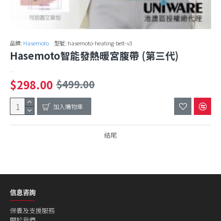
品牌:
Hasemoto
型號:
hasemoto-heating-belt-v3
Hasemoto智能發熱暖宮腹帶 (第三代)
..
$298.00
$499.00
加入購物車
結尾
信息咨詢
保養及支援服務
關於我們