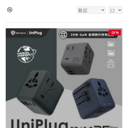
-25 %