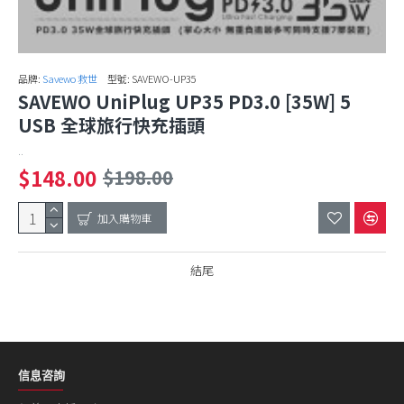
品牌:
Savewo 救世
型號:
SAVEWO-UP35
SAVEWO UniPlug UP35 PD3.0 [35W] 5
USB 全球旅行快充插頭
..
$148.00
$198.00
加入購物車
結尾
信息咨詢