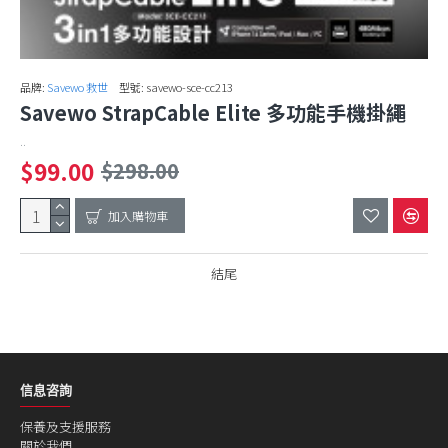
品牌:
Savewo 救世
型號:
savewo-sce-cc213
Savewo StrapCable Elite 多功能手機掛繩
..
$99.00
$298.00
加入購物車
結尾
信息咨詢
保養及支援服務
關於我們