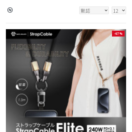
-67 %