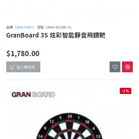
品牌:
GRAN DARTS
型號:
GRAN-BOARD-3s
GranBoard 3S 炫彩智能靜音飛鏢靶
..
$1,780.00
加入購物車
-2 %