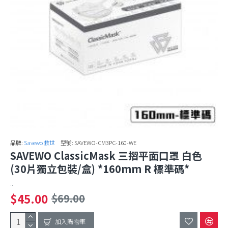
品牌:
Savewo 救世
型號:
SAVEWO-CM3PC-160-WE
SAVEWO ClassicMask 三摺平面口罩 白色
(30片獨立包裝/盒) *160mm R 標準碼*
..
$45.00
$69.00
加入購物車