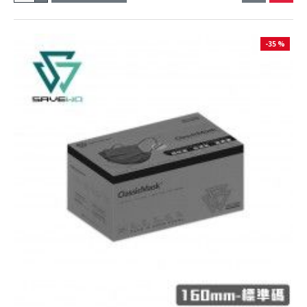
-35 %