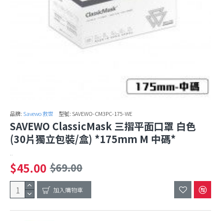
品牌:
Savewo 救世
型號:
SAVEWO-CM3PC-175-WE
SAVEWO ClassicMask 三摺平面口罩 白色
(30片獨立包裝/盒) *175mm M 中碼*
..
$45.00
$69.00
加入購物車