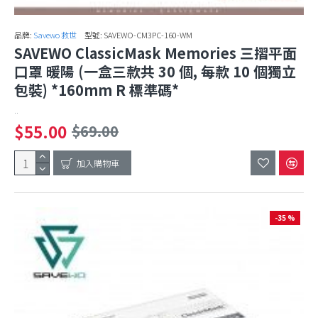
品牌:
Savewo 救世
型號:
SAVEWO-CM3PC-160-WM
SAVEWO ClassicMask Memories 三摺平面
口罩 暖陽 (一盒三款共 30 個, 每款 10 個獨立
包裝) *160mm R 標準碼*
..
$55.00
$69.00
加入購物車
-35 %