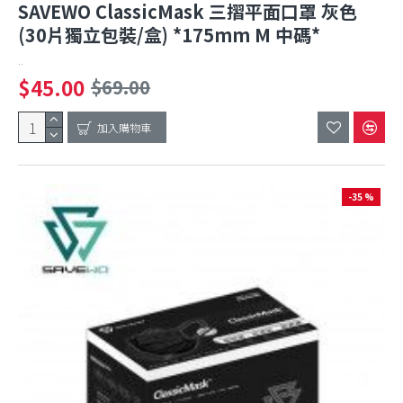
SAVEWO ClassicMask 三摺平面口罩 灰色
(30片獨立包裝/盒) *175mm M 中碼*
..
$45.00
$69.00
加入購物車
-35 %