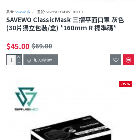
品牌:
Savewo 救世
型號:
SAVEWO-CM3PC-160-GY
SAVEWO ClassicMask 三摺平面口罩 灰色
(30片獨立包裝/盒) *160mm R 標準碼*
..
$45.00
$69.00
加入購物車
-35 %