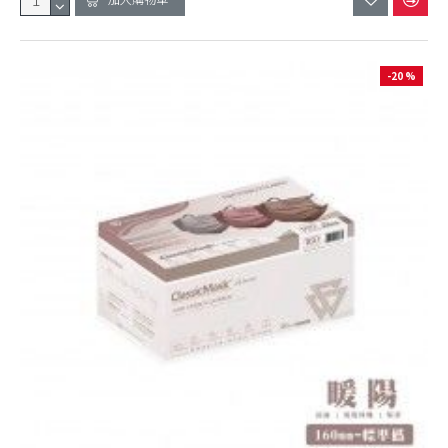
-20 %