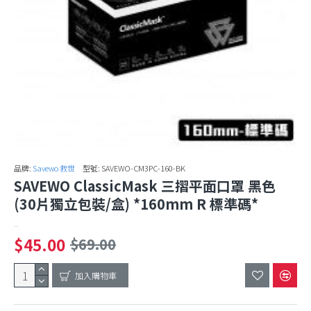
品牌:
Savewo 救世
型號:
SAVEWO-CM3PC-160-BK
SAVEWO ClassicMask 三摺平面口罩 黑色
(30片獨立包裝/盒) *160mm R 標準碼*
..
$45.00
$69.00
加入購物車