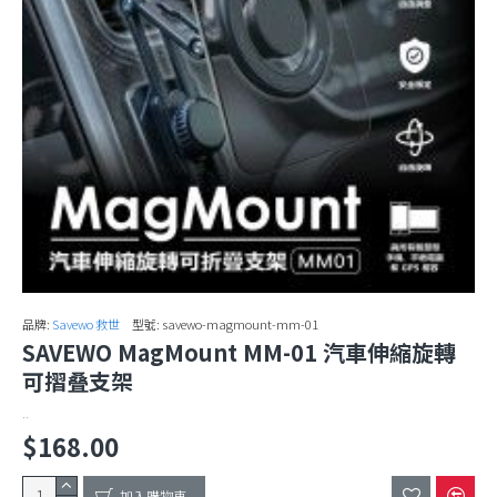
品牌:
Savewo 救世
型號:
savewo-magmount-mm-01
SAVEWO MagMount MM-01 汽車伸縮旋轉
可摺叠支架
..
$168.00
加入購物車