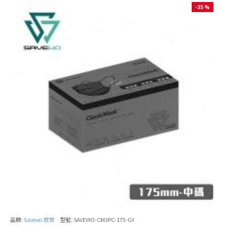
-35 %
品牌:
Savewo 救世
型號:
SAVEWO-CM3PC-175-GY