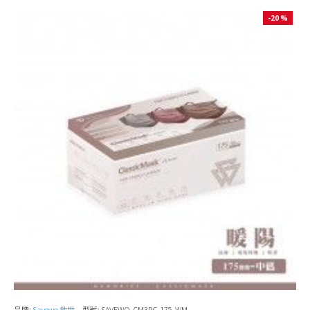
-20 %
品牌:
Savewo 救世
型號:
SAVEWO-CM3PC-175-WM