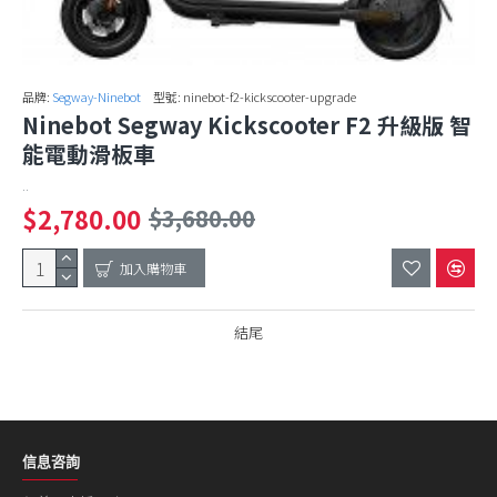
品牌:
Segway-Ninebot
型號:
ninebot-f2-kickscooter-upgrade
Ninebot Segway Kickscooter F2 升級版 智
能電動滑板車
..
$2,780.00
$3,680.00
加入購物車
結尾
信息咨詢