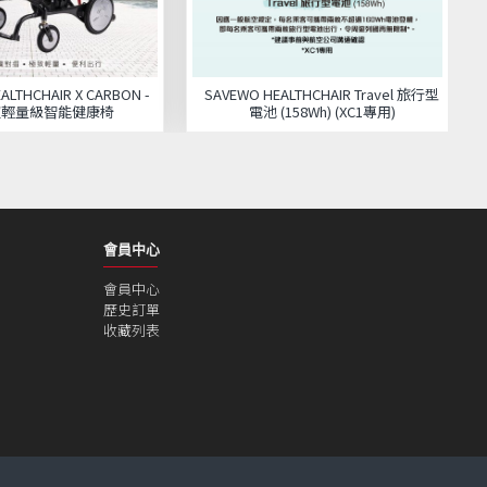
ALTHCHAIR X CARBON -
SAVEWO HEALTHCHAIR Travel 旅行型
 超輕量級智能健康椅
電池 (158Wh) (XC1專用)
會員中心
會員中心
歷史訂單
收藏列表