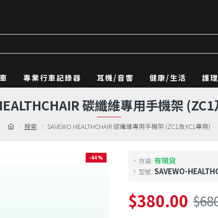
車
專業行車記錄器
耳機/音響
健康/生活
護
HEALTHCHAIR 碳纖維專用手機架 (ZC
搜索
SAVEWO HEALTHCHAIR 碳纖維專用手機架 (ZC1及XC1專用)
-44 %
有現貨
存貨:
SAVEWO-HEALTH
型號:
$380.00
$68