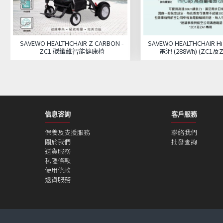
SAVEWO HEALTHCHAIR Z CARBON -
SAVEWO HEALTHCHAIR 
ZC1 碳纖維智能健康椅
電池 (288Wh) (ZC1及
信息咨詢
客戶服務
保養及支援服務
聯絡我們
關於我們
批發查詢
送貨服務
私隱條款
使用條款
退貨服務