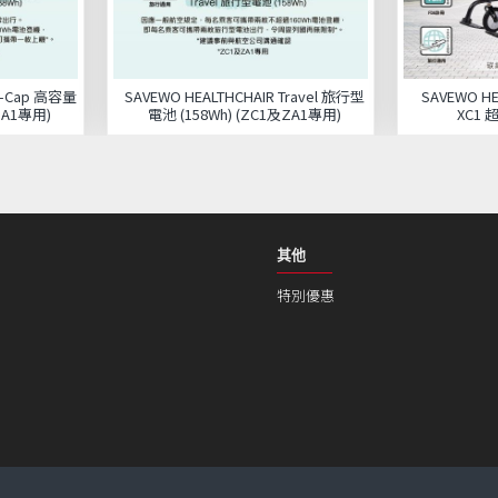
Hi-Cap 高容量
SAVEWO HEALTHCHAIR Travel 旅行型
SAVEWO HE
ZA1專用)
電池 (158Wh) (ZC1及ZA1專用)
XC1
其他
特別優惠