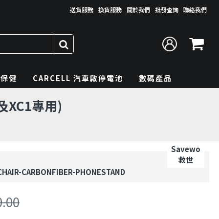
送貨服務
換貨服務
關於我們
批發查詢
聯絡我們
理保健
CARCELL 汽車啟停電池
數碼產品
1及XC1專用)
Savewo
救世
CHAIR-CARBONFIBER-PHONESTAND
0.00