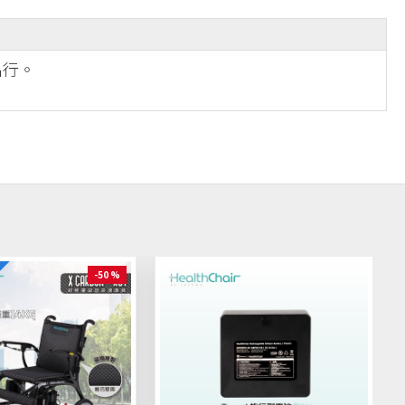
出行。
-50 %