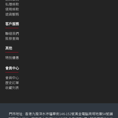
私隱條款
使用條款
退貨服務
客戶服務
聯絡我們
批發查詢
其他
特別優惠
會員中心
會員中心
歷史訂單
收藏列表
門市地址 : 香港九龍深水埗福華街146-152號黃金電腦商埸地庫54號舖