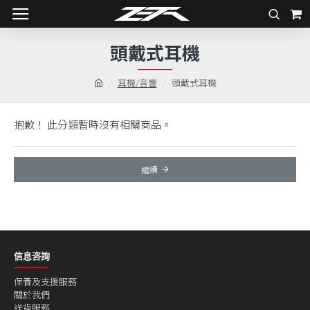
頭戴式耳機
耳機/音響
頭戴式耳機
抱歉！ 此分類暫時沒有相關商品。
繼續
信息咨詢
保養及支援服務
關於我們
送貨服務