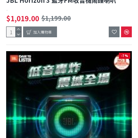
JBL Horizon 3 藍牙FM收音機鬧鐘喇叭
..
$1,019.00
$1,199.00
加入購物車
-7 %