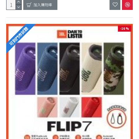
加入購物車
可到門市試聽
-16 %