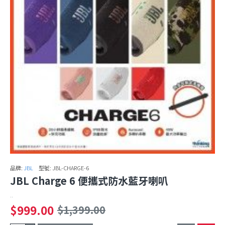
品牌:
JBL
型號:
JBL-CHARGE-6
JBL Charge 6 便攜式防水藍牙喇叭
..
$999.00
$1,399.00