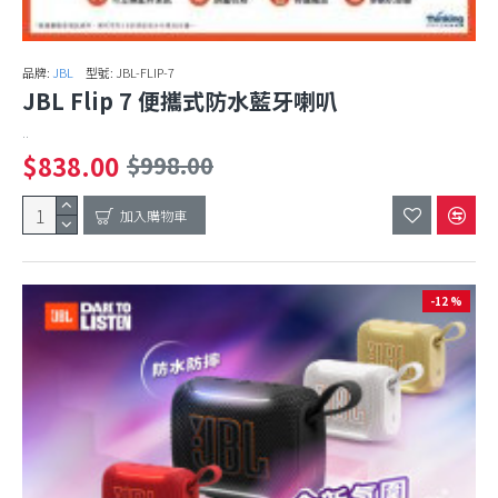
品牌:
JBL
型號:
JBL-FLIP-7
JBL Flip 7 便攜式防水藍牙喇叭
..
$838.00
$998.00
加入購物車
-12 %