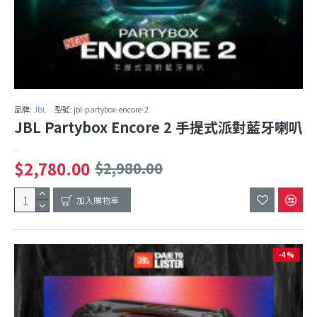
品牌:
JBL
型號:
jbl-partybox-encore-2
JBL Partybox Encore 2 手提式派對藍牙喇叭
..
$2,780.00
$2,980.00
加入購物車
-4 %