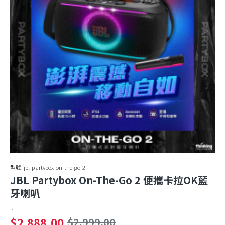
型號:
jbl-partybox-on-the-go-2
JBL Partybox On-The-Go 2 便攜卡拉OK藍
牙喇叭
..
$2,888.00
$2,999.00