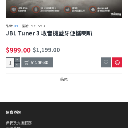
品牌:
JBL
型號:
jbl-tuner-3
JBL Tuner 3 收音機藍牙便攜喇叭
..
$999.00
$1,199.00
加入購物車
結尾
信息咨詢
保養及支援服務