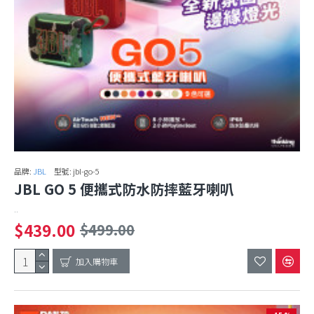
品牌:
JBL
型號:
jbl-go-5
JBL GO 5 便攜式防水防摔藍牙喇叭
..
$439.00
$499.00
加入購物車