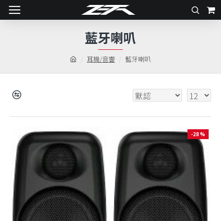
藍牙喇叭
耳機/音響
藍牙喇叭
-28 %