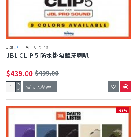
品牌:
JBL
型號:
JBL-CLIP-5
JBL CLIP 5 防水掛勾藍牙喇叭
..
$439.00
$499.00
加入購物車
-29 %