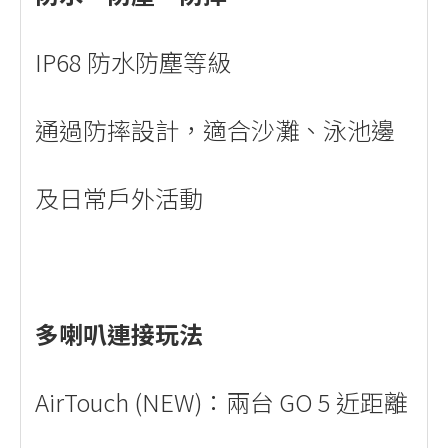
IP68 防水防塵等級
通過防摔設計，適合沙灘、泳池邊
及日常戶外活動
多喇叭連接玩法
AirTouch (NEW)：兩台 GO 5 近距離