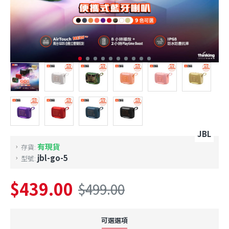
JBL
有現貨
存貨:
jbl-go-5
型號:
$439.00
$499.00
可選選項