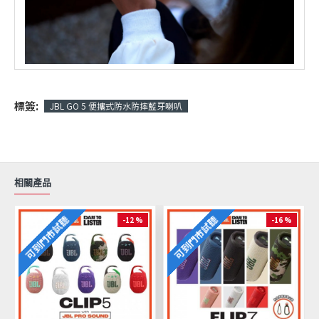
標簽:
JBL GO 5 便攜式防水防摔藍牙喇叭
相關產品
可到門市試聽
可到門市試聽
-12 %
-16 %