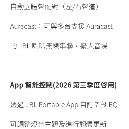
自動立體聲配對（左/右聲道）
Auracast：可與多台支援 Auracast
的 JBL 喇叭無線串聯，擴大音場
App 智能控制(2026 第三季度啓用)
透過 JBL Portable App 自訂 7 段 EQ
可調整燈光主題及進行韌體更新