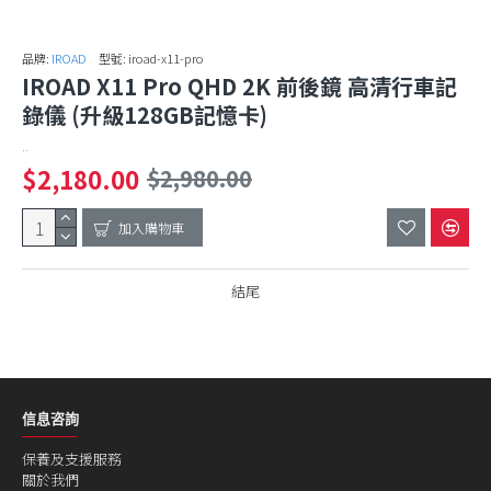
品牌:
IROAD
型號:
iroad-x11-pro
IROAD X11 Pro QHD 2K 前後鏡 高清行車記
錄儀 (升級128GB記憶卡)
..
$2,180.00
$2,980.00
加入購物車
結尾
信息咨詢
保養及支援服務
關於我們