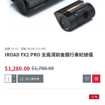
品牌:
IROAD
型號:
IROAD-FX2-PRO
IROAD FX2 PRO 全高清前後鏡行車紀錄儀
..
$1,280.00
$1,780.00
加入購物車
-27 %