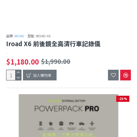
品牌:
IROAD
型號:
IROAD-X6
Iroad X6 前後鏡全高清行車記錄儀
..
$1,180.00
$1,990.00
加入購物車
-20 %