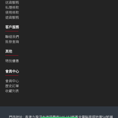
送貨服務
私隱條款
使用條款
退貨服務
客戶服務
聯絡我們
批發查詢
其他
特別優惠
會員中心
會員中心
歷史訂單
收藏列表
門市地址 : 香港九龍深水埗福華街146-152號黃金電腦商埸地庫54號舖