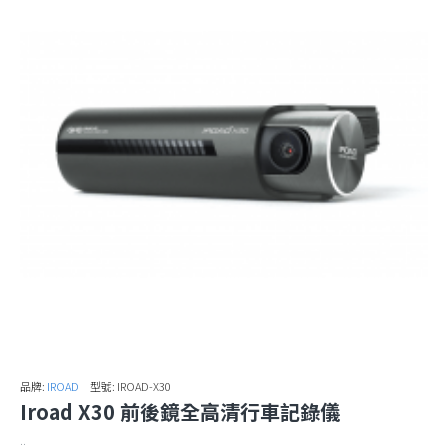
品牌:
IROAD
型號:
IROAD-X30
Iroad X30 前後鏡全高清行車記錄儀
..