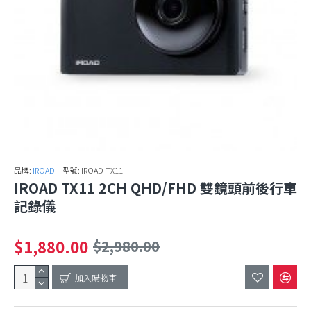
品牌:
IROAD
型號:
IROAD-TX11
IROAD TX11 2CH QHD/FHD 雙鏡頭前後行車
記錄儀
..
$1,880.00
$2,980.00
加入購物車