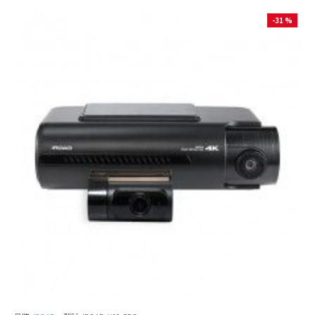
-31 %