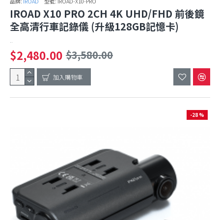
品牌:
IROAD
型號:
IROAD-X10-PRO
IROAD X10 PRO 2CH 4K UHD/FHD 前後鏡
全高清行車記錄儀 (升級128GB記憶卡)
..
$2,480.00
$3,580.00
加入購物車
-28 %