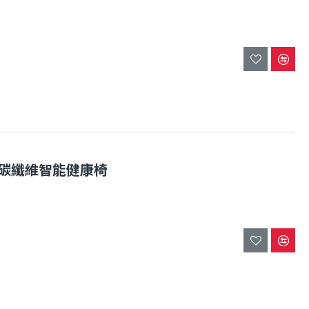
ZC1 碳纖維智能健康椅