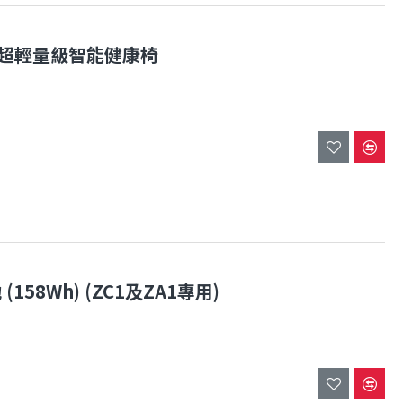
 XC1 超輕量級智能健康椅
 (158Wh) (ZC1及ZA1專用)