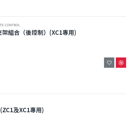
OTE-CONTROL
+夾架組合（後控制）(XC1專用)
(ZC1及XC1專用)