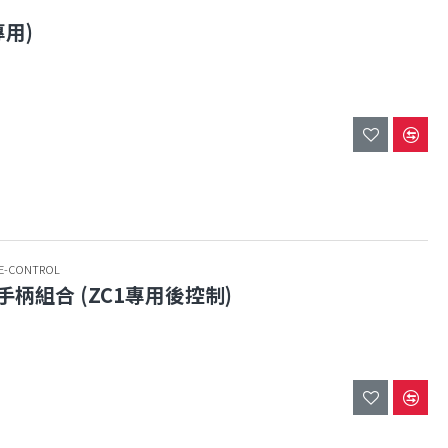
專用)
TE-CONTROL
及手柄組合 (ZC1專用後控制)