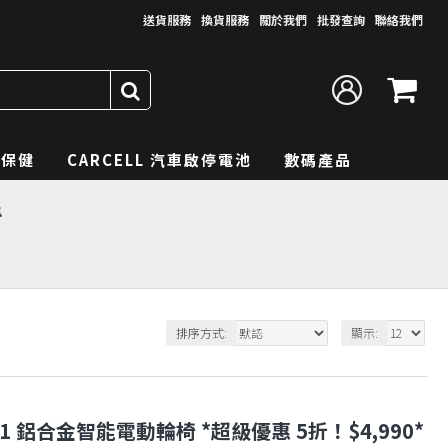
送貨服務
換貨服務
關於我們
批發查詢
聯絡我們
理保健
CARCELL 汽車啟停電池
數碼產品
椅
排序方式:
顯示:
-ZA1 鋁合金智能電動輪椅 *超級優惠 5折！$4,990*