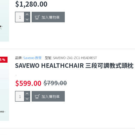
$1,280.00
加入購物車
品牌:
Savewo 救世
型號:
SAVEWO-ZA1-ZC1-HEADREST
25 %
SAVEWO HEALTHCHAIR 三段可調教式頭枕 
..
$599.00
$799.00
加入購物車