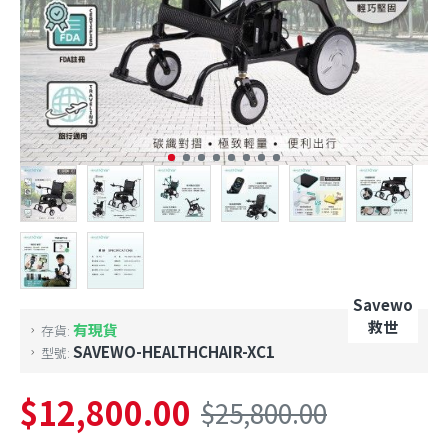
Savewo
救世
有現貨
存貨:
SAVEWO-HEALTHCHAIR-XC1
型號:
$12,800.00
$25,800.00