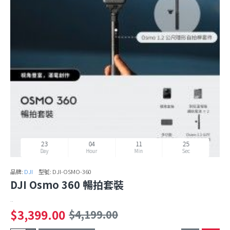
23
04
11
24
Day
Hour
Min
Sec
品牌:
DJI
型號:
DJI-OSMO-360
DJI Osmo 360 暢拍套裝
..
$3,399.00
$4,199.00