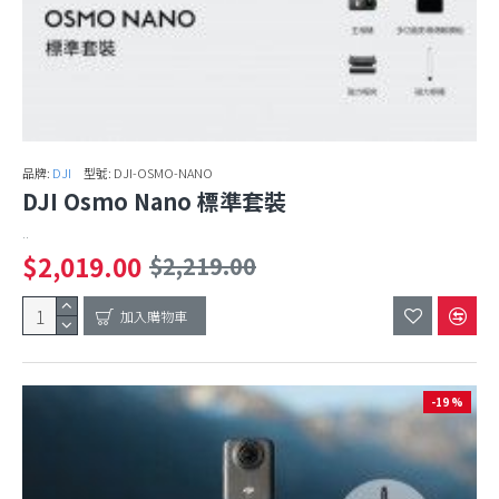
品牌:
DJI
型號:
DJI-OSMO-NANO
DJI Osmo Nano 標準套裝
..
$2,019.00
$2,219.00
加入購物車
-19 %