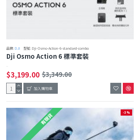
品牌:
DJI
型號:
Dji-Osmo-Action-6-standard-combo
Dji Osmo Action 6 標準套裝
..
$3,199.00
$3,349.00
加入購物車
-3 %
有現貨