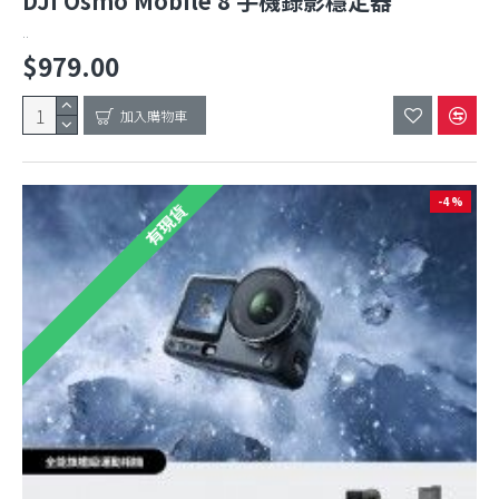
DJI Osmo Mobile 8 手機錄影穩定器
..
$979.00
加入購物車
-4 %
有現貨