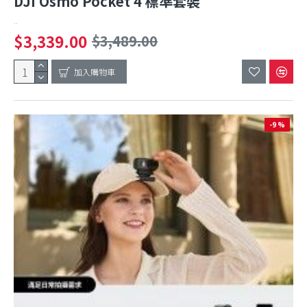
DJI Osmo Pocket 4 標準套裝
..
$3,339.00
$3,489.00
加入購物車
-9 %