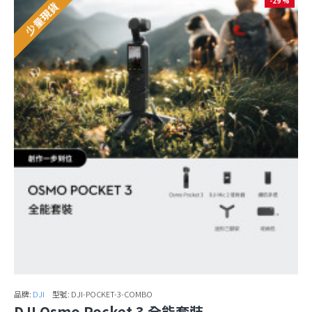
-29 %
少量現貨
品牌:
DJI
型號:
DJI-POCKET-3-COMBO
DJI Osmo Pocket 3 全能套裝