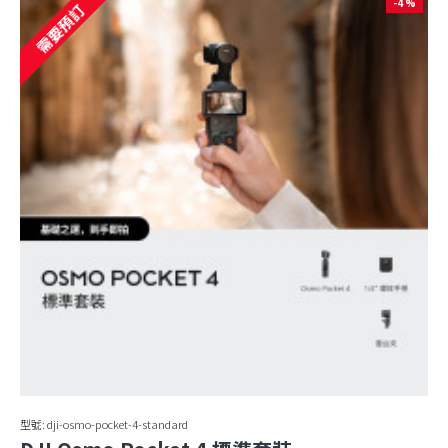
-4 %
需要預訂
型號:
dji-osmo-pocket-4-standard