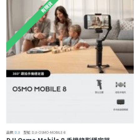
有現貨
品牌:
DJI
型號:
DJI-OSMO-MOBILE-8