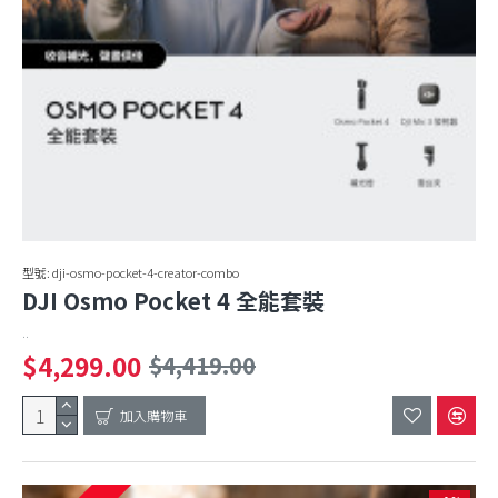
型號:
dji-osmo-pocket-4-creator-combo
DJI Osmo Pocket 4 全能套裝
..
$4,299.00
$4,419.00
加入購物車