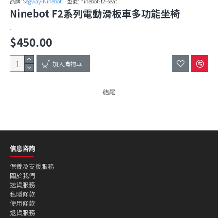
品牌:
Segway-Ninebot
型號:
ninebot-f2-seat
Ninebot F2系列電動滑板車多功能坐椅
..
$450.00
加入購物車
結尾
信息咨詢
保養及支援服務
關於我們
送貨服務
私隱條款
使用條款
退貨服務