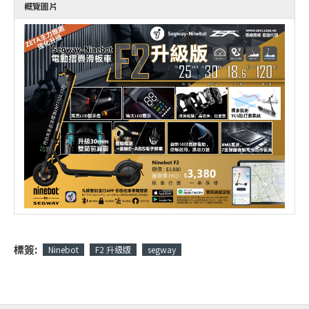
概覽圖片
標簽:
Ninebot
F2 升級版
segway