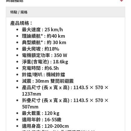
特點 / 規格
產品規格：
最大速度 : 25 km/h
理論續航* : 約40 km
典型續航* : 約 30 km
最大爬坡 : 約18%
電機額定功率 : 350 W
淨重(含電池) : 18.6kg
充電時間 : 約6.5h
鈴鐺/喇叭 : 機械鈴鐺
減震 : 30mm 雙筒前避震
產品尺寸 (長 x 寬 x 高) : 1143.5 × 570 ×
1237mm
折疊尺寸 (長 x 寬 x 高) : 1143.5 × 570 ×
507mm
最大載重 : 120 kg
適用年齡 : 16-55歲
適用身高 : 120-200cm