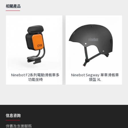
相關產品
Ninebot F2系列電動滑板車多
Ninebot Segway 單車滑板車
功能坐椅
頭盔 XL
信息咨詢
保養及支援服務