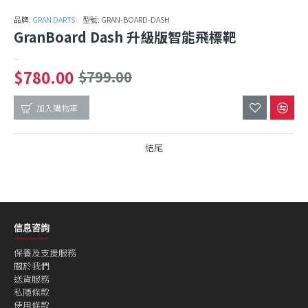
品牌:
GRAN DARTS
型號:
GRAN-BOARD-DASH
GranBoard Dash 升級版智能飛標靶
..
$780.00
$799.00
加入購物車
結尾
信息咨詢
保養及支援服務
關於我們
送貨服務
私隱條款
使用條款