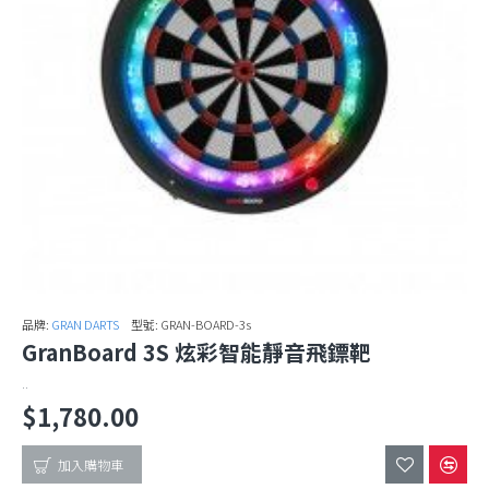
品牌:
GRAN DARTS
型號:
GRAN-BOARD-3s
GranBoard 3S 炫彩智能靜音飛鏢靶
..
$1,780.00
加入購物車