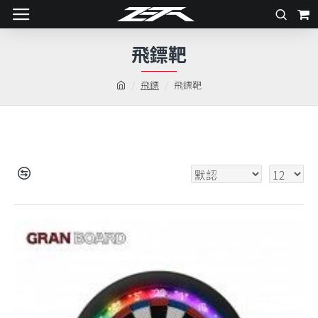
飛鏢靶
飛鏢
飛鏢靶