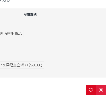
可選選項
7天內寄出貨品
Stand 鏢靶直立架
(+$980.00)