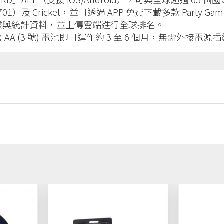
01）及 Cricket，並可透過 APP 免費下載多款 Party G
據與統計資料，並上傳雲端進行全球排名。
AA (3 號) 電池即可運作約 3 至 6 個月，無需外接電源