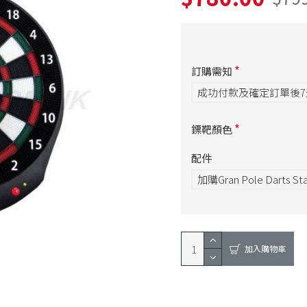
訂購需知
成功付款及確定訂單後
鏢靶顏色
配件
加購Gran Pole Darts 
加入購物車