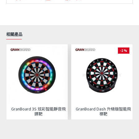
相關產品
-2 %
GranBoard 3S 炫彩智能靜音飛
GranBoard Dash 升級版智能飛
鏢靶
標靶