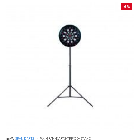
-6 %
品牌:
GRAN DARTS
型號:
GRAN-DARTS-TRIPOD-STAND