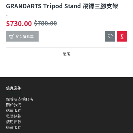
GRANDARTS Tripod Stand 飛鏢三腳支架
..
$730.00
$780.00
加入購物車
結尾
信息咨詢
保養及支援服務
關於我們
送貨服務
私隱條款
使用條款
退貨服務