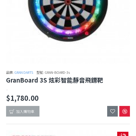
品牌:
GRAN DARTS
型號:
GRAN-BOARD-3s
GranBoard 3S 炫彩智能靜音飛鏢靶
..
$1,780.00
加入購物車
-2 %