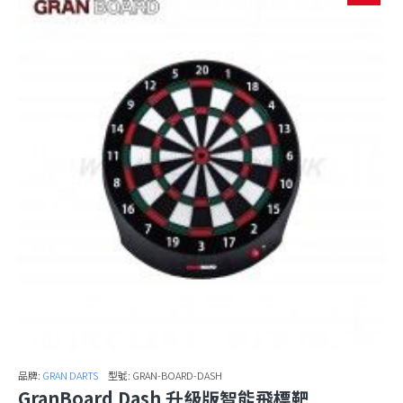
品牌:
GRAN DARTS
型號:
GRAN-BOARD-DASH
GranBoard Dash 升級版智能飛標靶