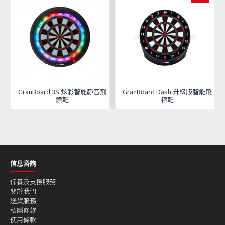
GranBoard 3S 炫彩智能靜音飛
GranBoard Dash 升級版智能飛
鏢靶
標靶
信息咨詢
保養及支援服務
關於我們
送貨服務
私隱條款
使用條款