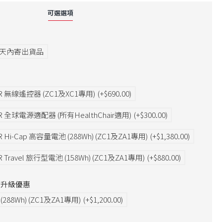
可選選項
7天內寄出貨品
IR 無線遙控器 (ZC1及XC1專用)
(+$690.00)
IR 全球電源適配器 (所有HealthChair適用)
(+$300.00)
R Hi-Cap 高容量電池 (288Wh) (ZC1及ZA1專用)
(+$1,380.00)
 Travel 旅行型電池 (158Wh) (ZC1及ZA1專用)
(+$880.00)
IR 升級優惠
288Wh) (ZC1及ZA1專用)
(+$1,200.00)