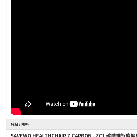
特點 / 規格
SAVEWO HEALTHCHAIR Z CARBON - ZC1 碳纖維智能