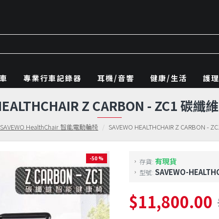
車
專業行車記錄器
耳機/音響
健康/生活
護
HEALTHCHAIR Z CARBON - ZC1 
SAVEWO HealthChair 智能電動輪椅
SAVEWO HEALTHCHAIR Z CARBON 
-50 %
有現貨
存貨:
SAVEWO-HEALTHC
型號:
$11,800.00