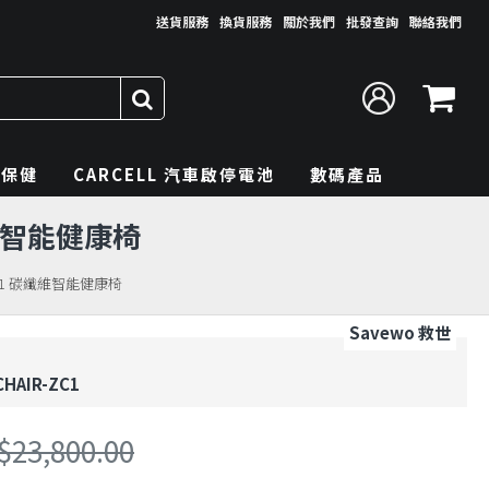
送貨服務
換貨服務
關於我們
批發查詢
聯絡我們
理保健
CARCELL 汽車啟停電池
數碼產品
碳纖維智能健康椅
- ZC1 碳纖維智能健康椅
Savewo 救世
HAIR-ZC1
$23,800.00