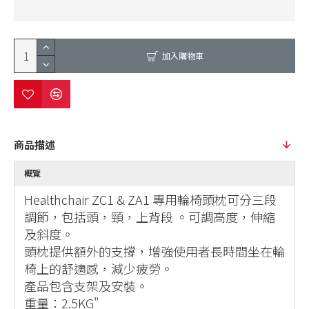
加入購物車
商品描述
概覽
Healthchair ZC1 & ZA1 專用輪椅頭枕可分三段
調節，包括頭，頸，上背段 。可調高度，伸縮
及斜度。
頭枕提供額外的支撐，增強使用者長時間坐在輪
椅上的舒適感，減少疲勞。
產品包含支架及安裝。
重量：2.5KG"