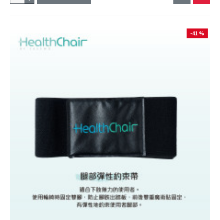
-41 %