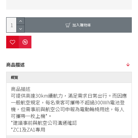
加入購物車
商品描述
概覽
商品描述
可提供高達30km續航力，滿足需求日常出行。而因應
一般航空規定，每名乘客可攜帶不超過300Wh電池登
機，但需事前與航空公司申報為電動輪椅用途，每人
可攜帶一枚上機*。
*建議事前與航空公司溝通確認
*ZC1及ZA1專用