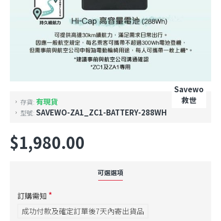
Savewo
救世
有現貨
存貨:
SAVEWO-ZA1_ZC1-BATTERY-288WH
型號:
$1,980.00
可選選項
訂購需知
成功付款及確定訂單後7天內寄出貨品