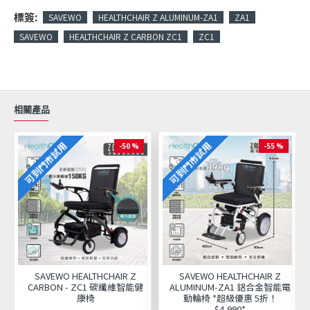
標簽:
SAVEWO
HEALTHCHAIR Z ALUMINUM-ZA1
ZA1
SAVEWO
HEALTHCHAIR Z CARBON ZC1
ZC1
相關產品
可到門市試用
可到門市試用
-50 %
-55 %
SAVEWO HEALTHCHAIR Z
SAVEWO HEALTHCHAIR Z
CARBON - ZC1 碳纖維智能健
ALUMINUM-ZA1 鋁合金智能電
康椅
動輪椅 *超級優惠 5折！
$4,990*