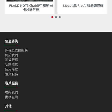
PLAUD NOTE ChatGPT 驅動 AI
Mosstalk Pro AI 智能翻譯機
卡片錄音機
信息咨詢
保養及支援服務
關於我們
送貨服務
私隱條款
使用條款
退貨服務
客戶服務
聯絡我們
批發查詢
其他