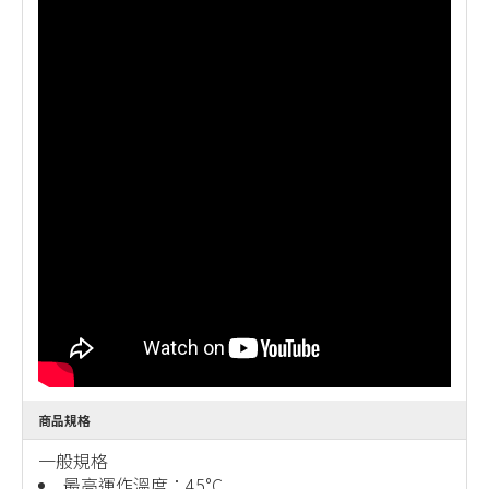
商品規格
一般規格
最高運作溫度：45°C