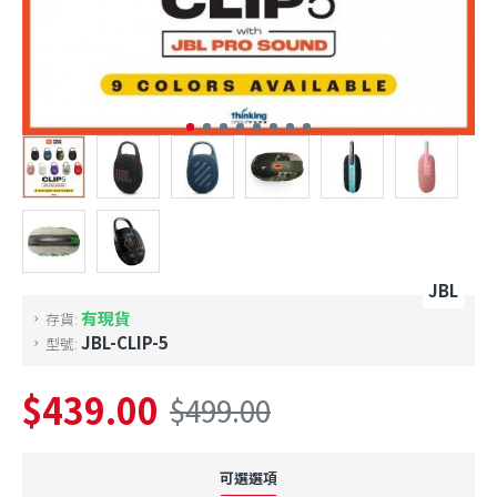
JBL
有現貨
存貨:
JBL-CLIP-5
型號:
$439.00
$499.00
可選選項