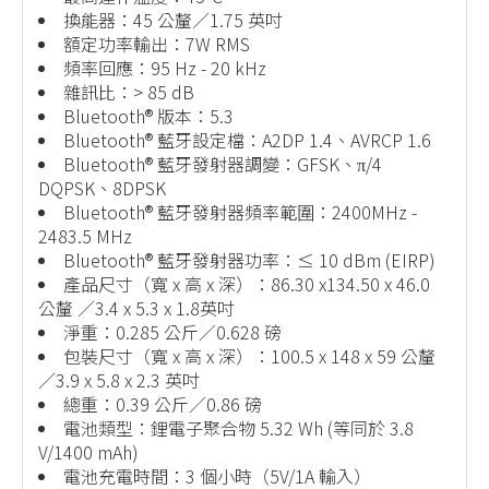
換能器：45 公釐／1.75 英吋
額定功率輸出：7W RMS
頻率回應：95 Hz - 20 kHz
雜訊比：> 85 dB
Bluetooth® 版本：5.3
Bluetooth® 藍牙設定檔：A2DP 1.4、AVRCP 1.6
Bluetooth® 藍牙發射器調變：GFSK、π/4
DQPSK、8DPSK
Bluetooth® 藍牙發射器頻率範圍：2400MHz -
2483.5 MHz
Bluetooth® 藍牙發射器功率：≤ 10 dBm (EIRP)
產品尺寸（寬 x 高 x 深）：86.30 x134.50 x 46.0
公釐 ／3.4 x 5.3 x 1.8英吋
淨重：0.285 公斤／0.628 磅
包裝尺寸（寬 x 高 x 深）：100.5 x 148 x 59 公釐
／3.9 x 5.8 x 2.3 英吋
總重：0.39 公斤／0.86 磅
電池類型：鋰電子聚合物 5.32 Wh (等同於 3.8
V/1400 mAh)
電池充電時間：3 個小時（5V/1A 輸入）