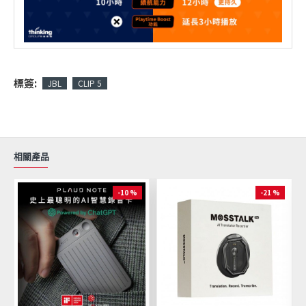
標簽:
JBL
CLIP 5
相關產品
-10 %
-21 %