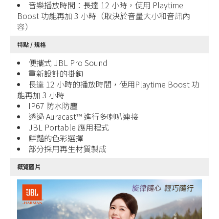
音樂播放時間：長達 12 小時，使用 Playtime
Boost 功能再加 3 小時（取決於音量大小和音訊內
容）
特點 / 規格
便攜式 JBL Pro Sound
重新設計的掛鉤
長達 12 小時的播放時間，使用Playtime Boost 功
能再加 3 小時
IP67 防水防塵
透過 Auracast™ 進行多喇叭連接
JBL Portable 應用程式
鮮豔的色彩選擇
部分採用再生材質製成
概覽圖片