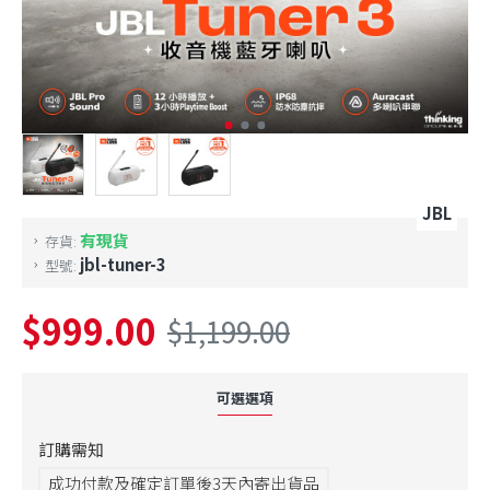
JBL
有現貨
存貨:
jbl-tuner-3
型號:
$999.00
$1,199.00
可選選項
訂購需知
成功付款及確定訂單後3天內寄出貨品