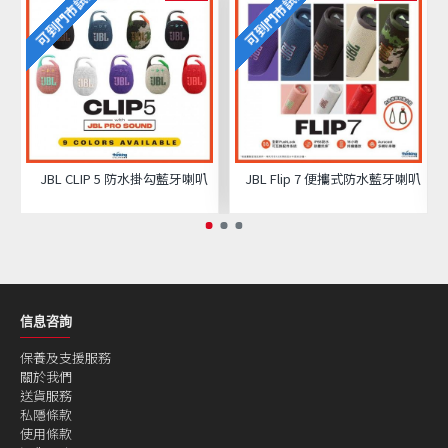
可到門市試聽
可到門市試聽
JBL CLIP 5 防水掛勾藍牙喇叭
JBL Flip 7 便攜式防水藍牙喇叭
信息咨詢
保養及支援服務
關於我們
送貨服務
私隱條款
使用條款