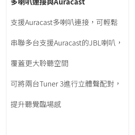
多喇叭連接與Auracast
支援Auracast多喇叭連接，可輕鬆
串聯多台支援Auracast的JBL喇叭，
覆蓋更大聆聽空間
可將兩台Tuner 3進行立體聲配對，
提升聽覺臨場感