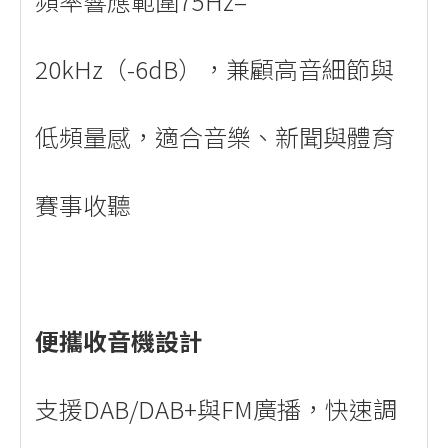
頻率響應範圍75Hz–
20kHz（-6dB），兼顧高音細節與
低頻量感，適合音樂、新聞與體育
賽事收聽
便攜收音機設計
支援DAB/DAB+與FM廣播，快速調