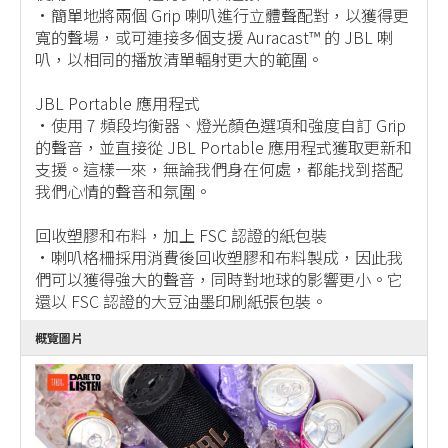
•簡單地將兩個 Grip 喇叭進行立體聲配對，以獲得更
寬的聲場，或可連接多個支援 Auracast™ 的 JBL 喇
叭，以相同的播放清單輻射更大的範圍。
JBL Portable 應用程式
•使用 7 頻段均衡器、燈光顏色選項和強度自訂 Grip
的聲音，並直接從 JBL Portable 應用程式獲取更新和
支援。這樣一來，無論我們身在何處，都能找到搭配
我們心情的聲音和氛圍。
回收塑膠和布料，加上 FSC 認證的紙包裝
•喇叭格柵採用消費後回收塑膠和布料製成，因此我
們可以獲得強大的聲音，同時對地球的影響更小。它
還以 FSC 認證的大豆油墨印刷紙張包裝。
概覽圖片