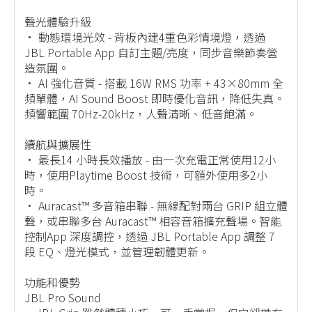
聲光體驗升級
• 動態環境光效 - 背板內建4重色彩情境燈，透過
JBL Portable App 自訂主題/亮度，同步音樂節奏營
造氛圍。
• AI 強化音質 - 搭載 16W RMS 功率 + 43×80mm 全
頻單體，AI Sound Boost 即時優化音訊，降低失真。
頻響範圍 70Hz-20kHz，人聲清晰、低音飽滿。
續航與擴展性
• 最長14 小時長效播放 - 由一次充電正常使用12小
時，使用Playtime Boost 技術，可額外使用多2小
時。
• Auracast™ 多音箱串聯 - 無線配對兩台 GRIP 組立體
聲，或串聯多台 Auracast™ 相容音箱擴充聲場。智能
控制App 深度調控，透過 JBL Portable App 調整 7
段 EQ、燈光模式，並管理韌體更新。
功能和優勢
JBL Pro Sound