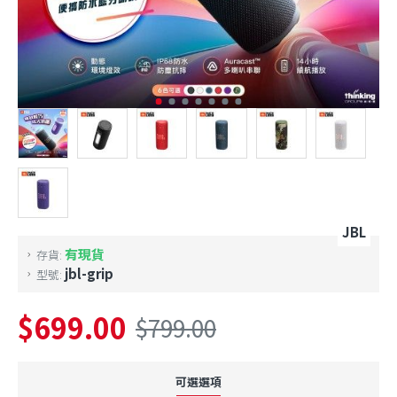
JBL
有現貨
存貨:
jbl-grip
型號:
$699.00
$799.00
可選選項