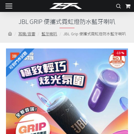
JBL GRIP 便攜式霓虹燈防水藍牙喇叭
耳機/音響
藍牙喇叭
JBL Grip 便攜式霓虹燈防水藍牙喇叭
可到門市試聽
-13 %