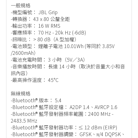
一般規格
-機型編號： JBL Grip
-轉換器： 43 x 80 公釐全距
-輸出功率： 16 W RMS
-響應頻率： 70 Hz - 20k Hz (-6dB)
-訊噪比： > 80 dB（A 型加權）
-電池類型： 鋰離子電池 10.01Wh (等同於 3.85V
/2600mAh）
-電池充電時間： 3 小時（5V／3A）
-音樂播放時間： 長達 14 小時（取決於音量大小和音
訊內容）
-最高操作溫度： 45°C
無線規格
-Bluetooth® 版本： 5.4
-Bluetooth® 藍牙設定檔： A2DP 1.4、AVRCP 1.6
-Bluetooth® 藍牙發射器頻率範圍：2400 MHz -
2483.5 MHz
-Bluetooth® 藍牙發射器功率：≤ 12 dBm (EIRP)
-Bluetooth® 藍牙發射器調變： GFSK、π/4 DQPSK、