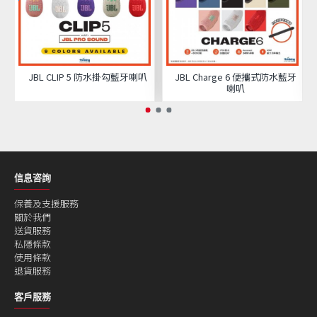
JBL CLIP 5 防水掛勾藍牙喇叭
JBL Charge 6 便攜式防水藍牙
喇叭
信息咨詢
保養及支援服務
關於我們
送貨服務
私隱條款
使用條款
退貨服務
客戶服務