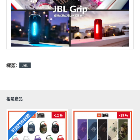
標簽:
JBL
相關產品
可到門市試聽
-12 %
-29 %