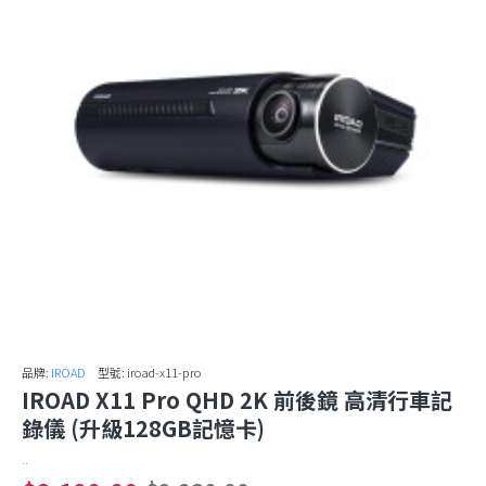
品牌:
IROAD
型號:
iroad-x11-pro
IROAD X11 Pro QHD 2K 前後鏡 高清行車記
錄儀 (升級128GB記憶卡)
..