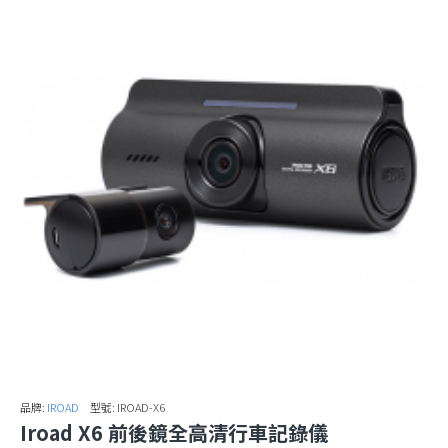
品牌:
IROAD
型號:
IROAD-X6
Iroad X6 前後鏡全高清行車記錄儀