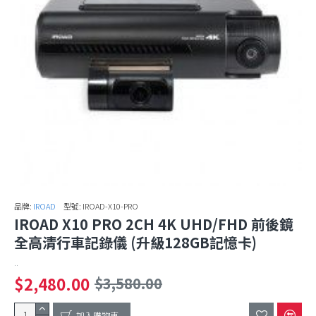
品牌:
IROAD
型號:
IROAD-X10-PRO
IROAD X10 PRO 2CH 4K UHD/FHD 前後鏡
全高清行車記錄儀 (升級128GB記憶卡)
..
$2,480.00
$3,580.00
加入購物車