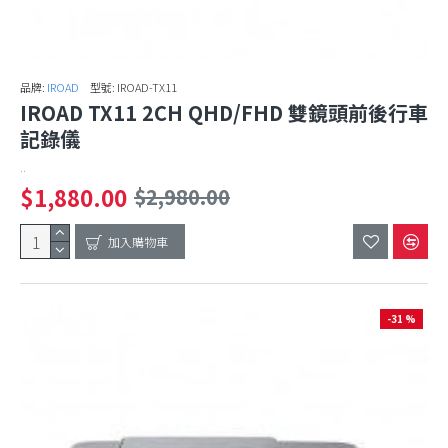
品牌:
IROAD
型號:
IROAD-TX11
IROAD TX11 2CH QHD/FHD 雙鏡頭前後行車
記錄儀
..
$1,880.00
$2,980.00
加入購物車
-31 %