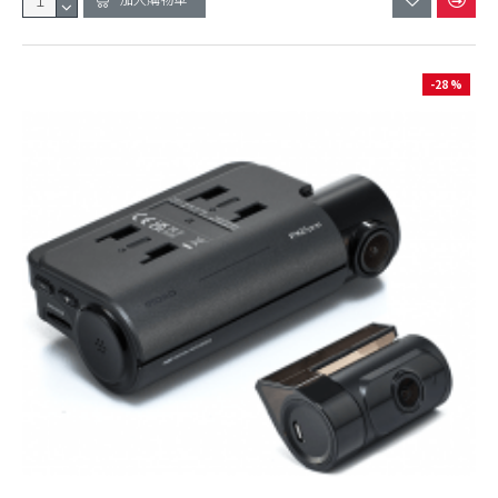
-28 %