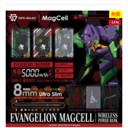
熱賣
-14 %