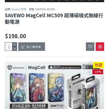
品牌:
Savewo 救世
型號:
SAVEWO-MC509
SAVEWO MagCell MC509 超薄磁吸式無線行
動電源
..
$198.00
加入購物車
熱賣
-14 %