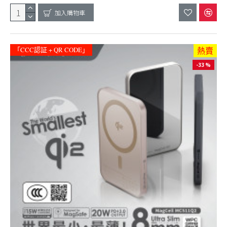
加入購物車
「CCC認証 + QR CODE」
熱賣
-33 %