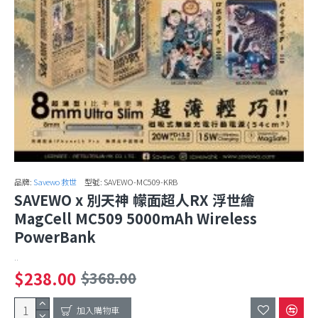
品牌:
Savewo 救世
型號:
SAVEWO-MC509-KRB
SAVEWO x 別天神 幪面超人RX 浮世繪
MagCell MC509 5000mAh Wireless
PowerBank
..
$238.00
$368.00
加入購物車