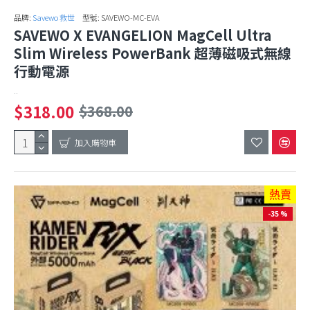
品牌:
Savewo 救世
型號:
SAVEWO-MC-EVA
SAVEWO X EVANGELION MagCell Ultra
Slim Wireless PowerBank 超薄磁吸式無線
行動電源
..
$318.00
$368.00
加入購物車
熱賣
-35 %