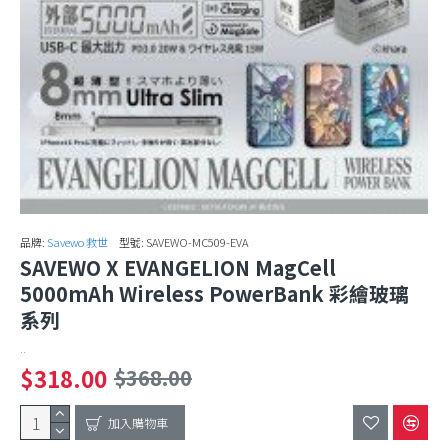
品牌:
Savewo 救世
型號:
SAVEWO-MC509-EVA
SAVEWO X EVANGELION MagCell
5000mAh Wireless PowerBank 彩繪玻璃
系列
..
$318.00
$368.00
加入購物車