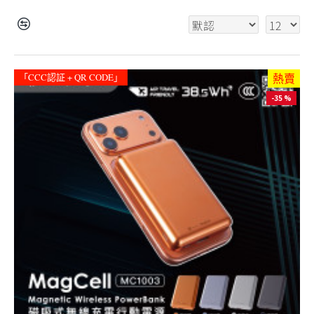
「CCC認証 + QR CODE」
熱賣
-35 %