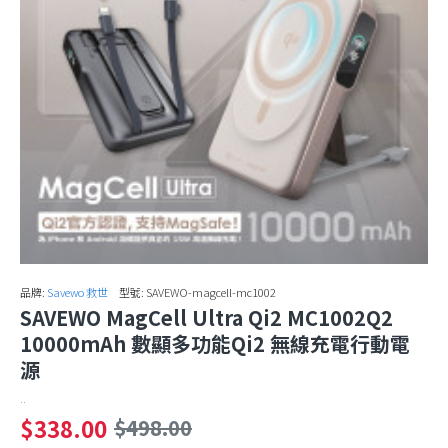
品牌:
Savewo 救世
型號:
SAVEWO-magcell-mc1002
SAVEWO MagCell Ultra Qi2 MC1002Q2
10000mAh 數顯多功能Qi2 無線充電行動電
源
..
$338.00
$498.00