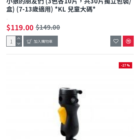
小狼的朋友們 (3色各10片，共30片獨立包裝/
盒) (7-13歲適用) *KL 兒童大碼*
..
$119.00
$149.00
加入購物車
-27 %