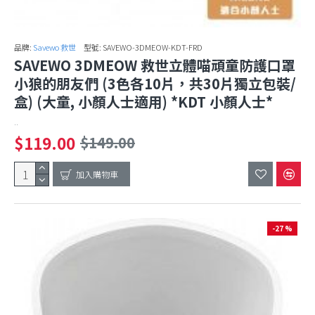
品牌:
Savewo 救世
型號:
SAVEWO-3DMEOW-KDT-FRD
SAVEWO 3DMEOW 救世立體喵頑童防護口罩
小狼的朋友們 (3色各10片，共30片獨立包裝/
盒) (大童, 小顏人士適用) *KDT 小顏人士*
..
$119.00
$149.00
加入購物車
-27 %