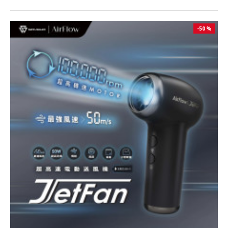
-50 %