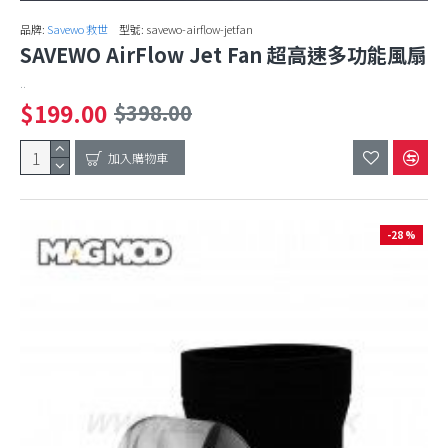
品牌:
Savewo 救世
型號:
savewo-airflow-jetfan
SAVEWO AirFlow Jet Fan 超高速多功能風扇
..
$199.00
$398.00
加入購物車
-28 %