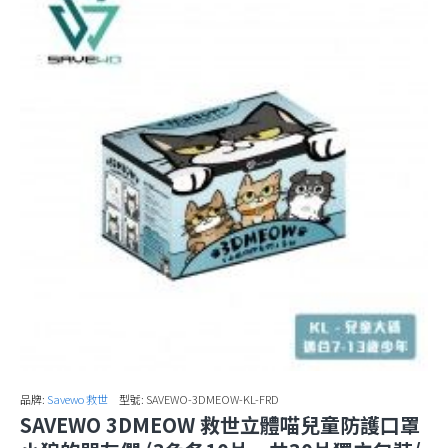
品牌:
Savewo 救世
型號:
SAVEWO-3DMEOW-KL-FRD
SAVEWO 3DMEOW 救世立體喵兒童防護口罩