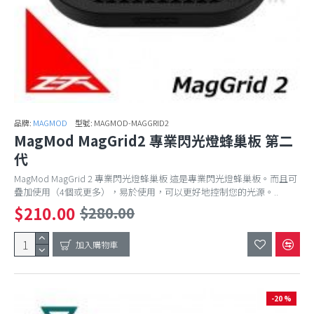
品牌:
MAGMOD
型號:
MAGMOD-MAGGRID2
MagMod MagGrid2 專業閃光燈蜂巢板 第二
代
MagMod MagGrid 2 專業閃光燈蜂巢板 這是專業閃光燈蜂巢板。而且可
疊加使用（4個或更多），易於使用，可以更好地控制您的光源。..
$210.00
$280.00
加入購物車
-20 %