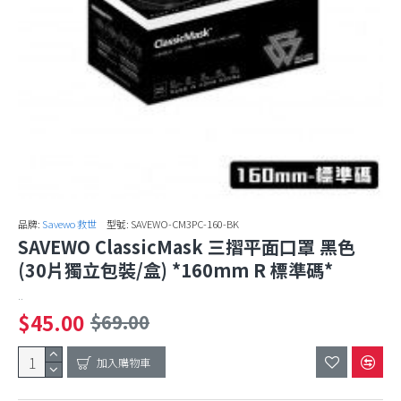
品牌:
Savewo 救世
型號:
SAVEWO-CM3PC-160-BK
SAVEWO ClassicMask 三摺平面口罩 黑色
(30片獨立包裝/盒) *160mm R 標準碼*
..
$45.00
$69.00
加入購物車