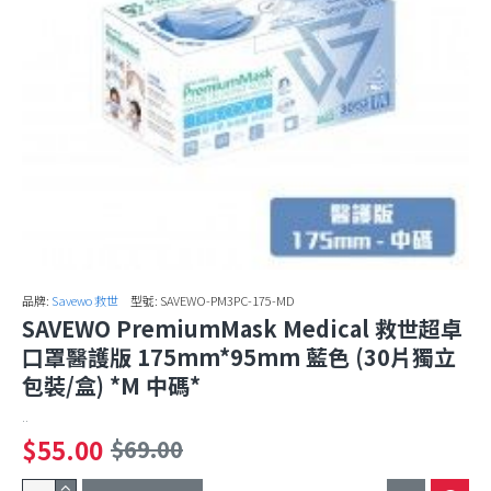
品牌:
Savewo 救世
型號:
SAVEWO-PM3PC-175-MD
SAVEWO PremiumMask Medical 救世超卓
口罩醫護版 175mm*95mm 藍色 (30片獨立
包裝/盒) *M 中碼*
..
$55.00
$69.00