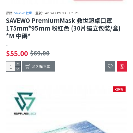
品牌:
Savewo 救世
型號:
SAVEWO-PM3PC-175-PK
SAVEWO PremiumMask 救世超卓口罩
175mm*95mm 粉紅色 (30片獨立包裝/盒)
*M 中碼*
..
$55.00
$69.00
加入購物車
-20 %