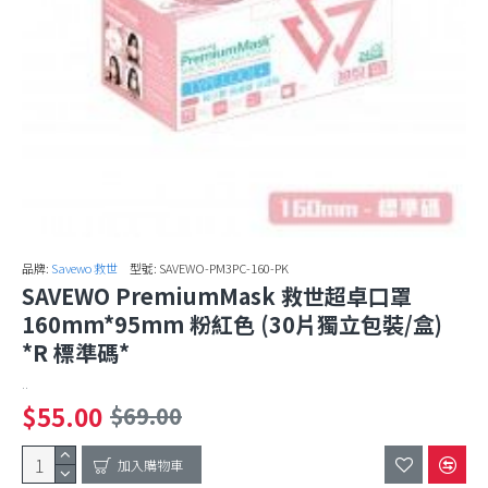
品牌:
Savewo 救世
型號:
SAVEWO-PM3PC-160-PK
SAVEWO PremiumMask 救世超卓口罩
160mm*95mm 粉紅色 (30片獨立包裝/盒)
*R 標準碼*
..
$55.00
$69.00
加入購物車