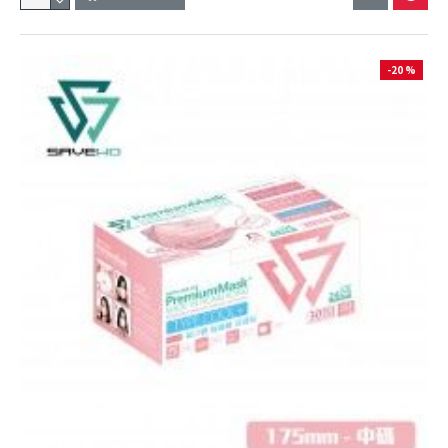
-20 %