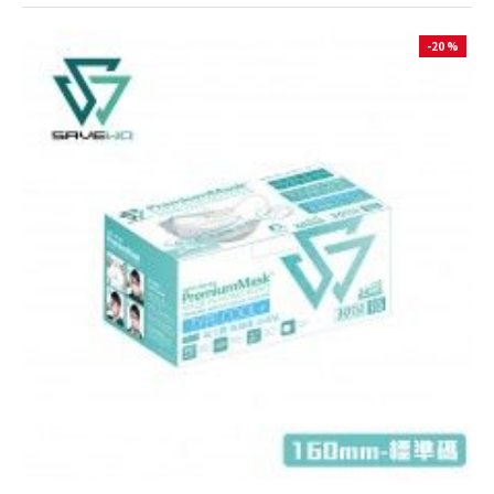
-20 %