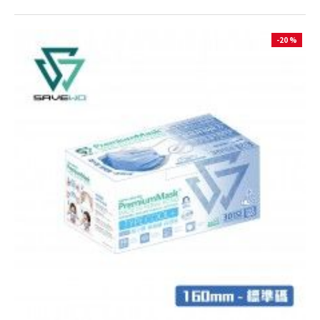
-20 %