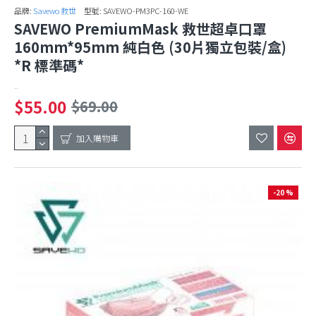
品牌:
Savewo 救世
型號:
SAVEWO-PM3PC-160-WE
SAVEWO PremiumMask 救世超卓口罩
160mm*95mm 純白色 (30片獨立包裝/盒)
*R 標準碼*
..
$55.00
$69.00
加入購物車
-20 %