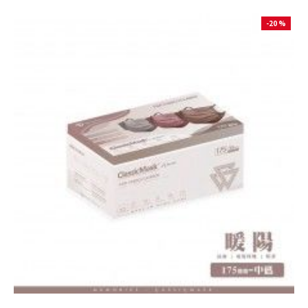
-20 %