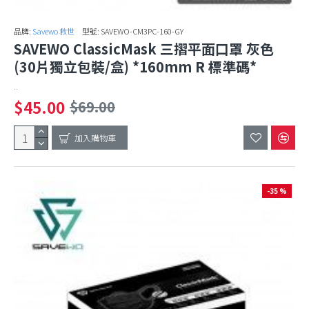
品牌:
Savewo 救世
型號:
SAVEWO-CM3PC-160-GY
SAVEWO ClassicMask 三摺平面口罩 灰色
(30片獨立包裝/盒) *160mm R 標準碼*
..
$45.00
$69.00
加入購物車
-35 %