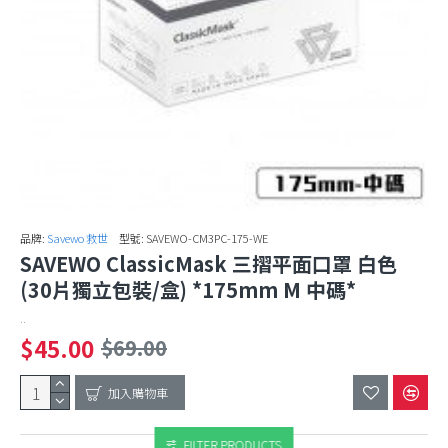
品牌:
Savewo 救世
型號:
SAVEWO-CM3PC-175-WE
SAVEWO ClassicMask 三摺平面口罩 白色
(30片獨立包裝/盒) *175mm M 中碼*
..
$45.00
$69.00
加入購物車
FILTER PRODUCTS