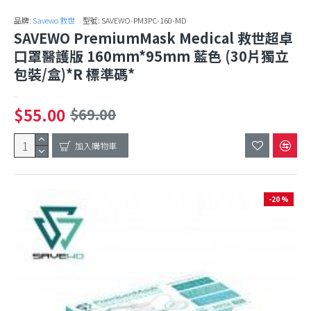
品牌:
Savewo 救世
型號:
SAVEWO-PM3PC-160-MD
SAVEWO PremiumMask Medical 救世超卓
口罩醫護版 160mm*95mm 藍色 (30片獨立
包裝/盒)*R 標準碼*
..
$55.00
$69.00
加入購物車
-20 %