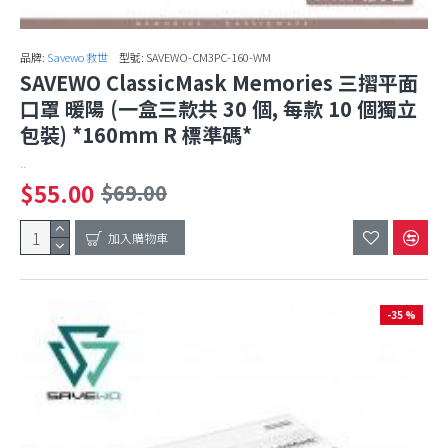
品牌:
Savewo 救世
型號:
SAVEWO-CM3PC-160-WM
SAVEWO ClassicMask Memories 三摺平面
口罩 暖陽 (一盒三款共 30 個, 每款 10 個獨立
包裝) *160mm R 標準碼*
..
$55.00
$69.00
加入購物車
-35 %