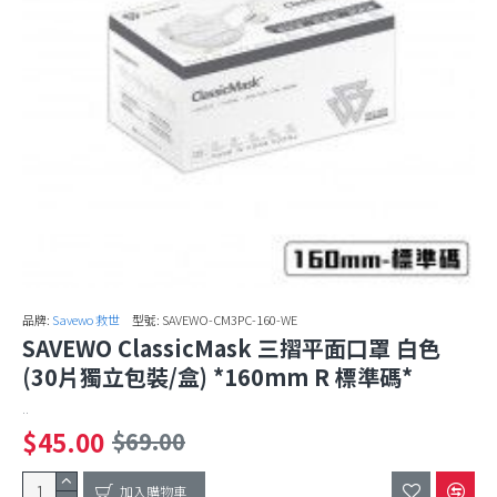
品牌:
Savewo 救世
型號:
SAVEWO-CM3PC-160-WE
SAVEWO ClassicMask 三摺平面口罩 白色
(30片獨立包裝/盒) *160mm R 標準碼*
..
$45.00
$69.00
加入購物車