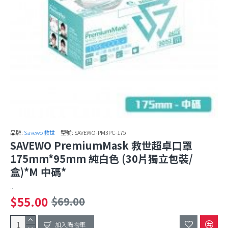
品牌:
Savewo 救世
型號:
SAVEWO-PM3PC-175
SAVEWO PremiumMask 救世超卓口罩
175mm*95mm 純白色 (30片獨立包裝/
盒)*M 中碼*
..
$55.00
$69.00
加入購物車