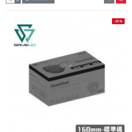
-35 %