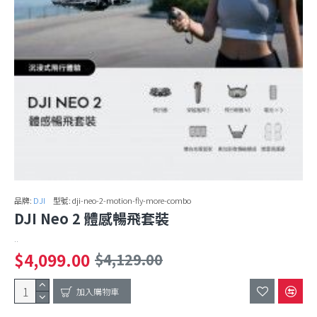
品牌:
DJI
型號:
dji-neo-2-motion-fly-more-combo
DJI Neo 2 體感暢飛套裝
..
$4,099.00
$4,129.00
加入購物車