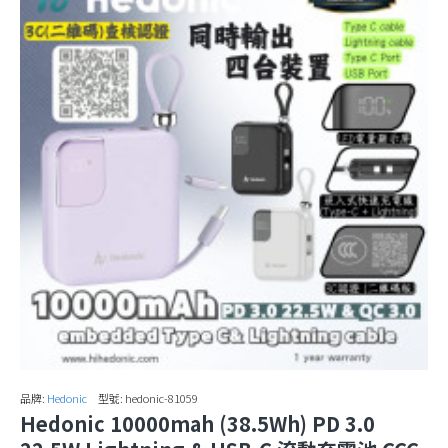
品牌:
Hedonic
型號:
hedonic-81059
Hedonic 10000mah (38.5Wh) PD 3.0