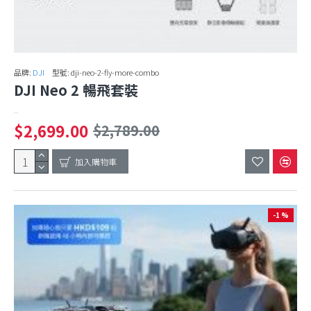
品牌:
DJI
型號:
dji-neo-2-fly-more-combo
DJI Neo 2 暢飛套裝
..
$2,699.00
$2,789.00
加入購物車
-1 %