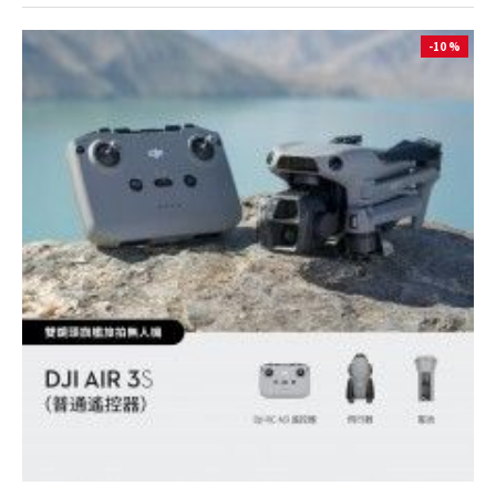
-10 %