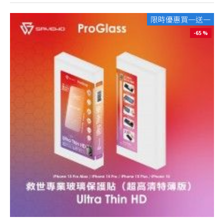
限時優惠買一送一
-65 %