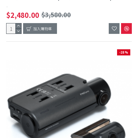
..
$2,480.00
$3,580.00
加入購物車
-28 %