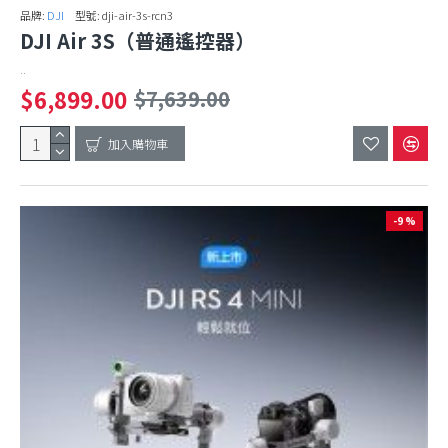
品牌:
DJI
型號:
dji-air-3s-rcn3
DJI Air 3S（普通遙控器）
..
$6,899.00
$7,639.00
加入購物車
-9 %