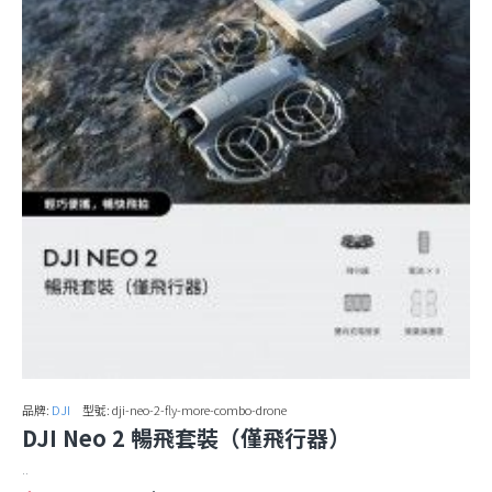
品牌:
DJI
型號:
dji-neo-2-fly-more-combo-drone
DJI Neo 2 暢飛套裝（僅飛行器）
..