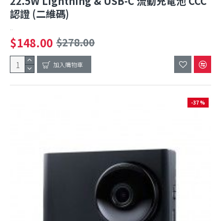
22.5W Lightning & USB-C 流動充電池 CCC
認證 (二維碼)
..
$148.00
$278.00
加入購物車
-37 %