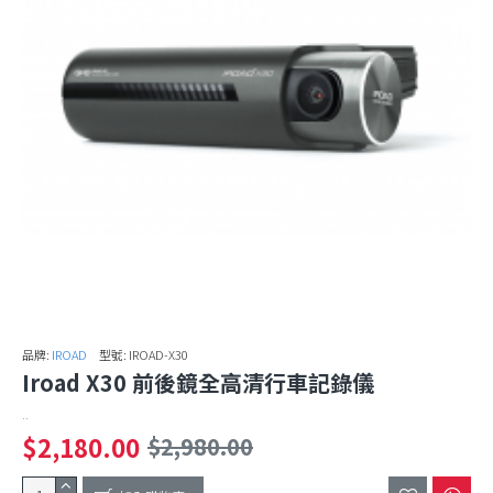
品牌:
IROAD
型號:
IROAD-X30
Iroad X30 前後鏡全高清行車記錄儀
..
$2,180.00
$2,980.00