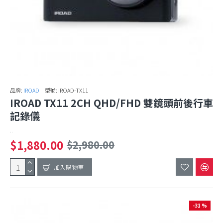
品牌:
IROAD
型號:
IROAD-TX11
IROAD TX11 2CH QHD/FHD 雙鏡頭前後行車
記錄儀
..
$1,880.00
$2,980.00
加入購物車
-31 %