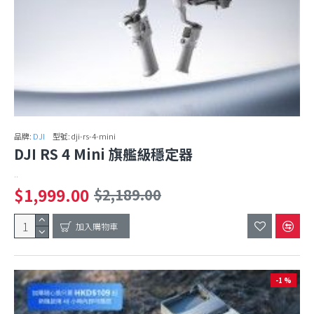
品牌:
DJI
型號:
dji-rs-4-mini
DJI RS 4 Mini 旗艦級穩定器
..
$1,999.00
$2,189.00
加入購物車
-1 %