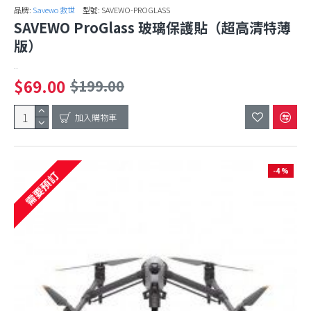
品牌:
Savewo 救世
型號:
SAVEWO-PROGLASS
SAVEWO ProGlass 玻璃保護貼（超高清特薄
版）
..
$69.00
$199.00
加入購物車
-4 %
需要預訂