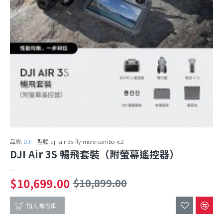
品牌:
DJI
型號:
dji-air-3s-fly-more-combo-rc2
DJI Air 3S 暢飛套裝（附螢幕遙控器）
..
$10,699.00
$10,899.00
加入購物車