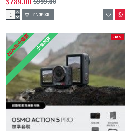
$789.00
$999.00
加入購物車
2026年大優惠
-10 %
少量現貨