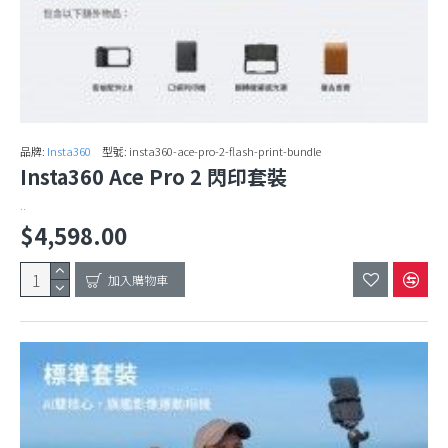
品牌:
Insta360
型號:
insta360-ace-pro-2-flash-print-bundle
Insta360 Ace Pro 2 閃印套裝
..
$4,598.00
加入購物車