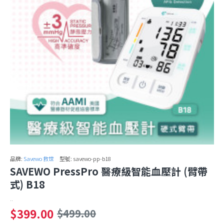
品牌:
Savewo 救世
型號:
savewo-pp-b18
SAVEWO PressPro 醫療級智能血壓計 (臂帶
式) B18
..
$399.00
$499.00