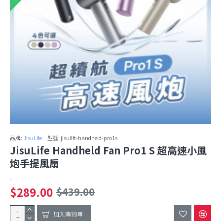
品牌:
JisuLife
型號:
jisulift-handheld-pro1s
JisuLife Handheld Fan Pro1 S 超高速小風
炮手提風扇
..
$289.00
$439.00
加入購物車