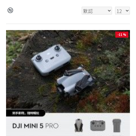
-11 %