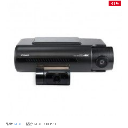
-31 %
品牌:
IROAD
型號:
IROAD-X10-PRO