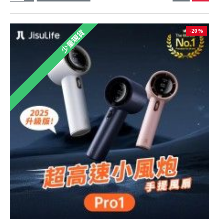
-20 %
少量現貨