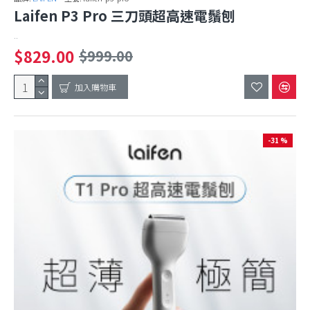
Laifen P3 Pro 三刀頭超高速電鬚刨
..
$829.00
$999.00
加入購物車
-31 %