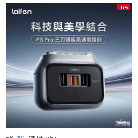
-17 %
品牌:
LAIFEN
型號:
laifen-p3-pro