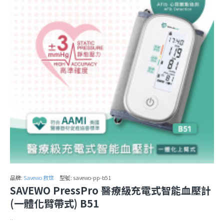
品牌:
Savewo 救世
型號:
savewo-pp-b51
SAVEWO PressPro 醫療級充電式智能血壓計
(一體化臂帶式) B51
..