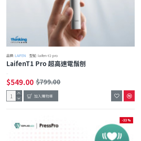
品牌:
LAIFEN
型號:
laifen-t1-pro
LaifenT1 Pro 超高速電鬚刨
..
$549.00
$799.00
加入購物車
-33 %