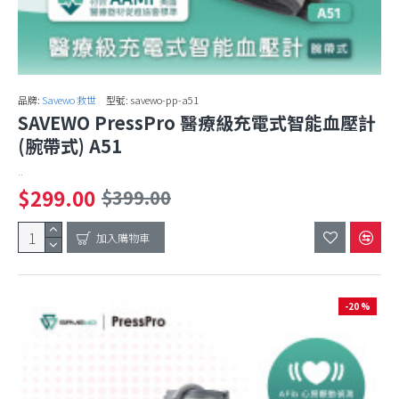
品牌:
Savewo 救世
型號:
savewo-pp-a51
SAVEWO PressPro 醫療級充電式智能血壓計
(腕帶式) A51
..
$299.00
$399.00
加入購物車
-20 %