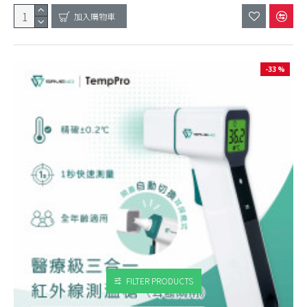
加入購物車
-33 %
FILTER PRODUCTS