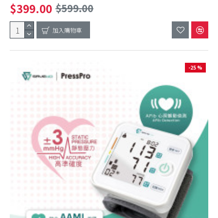
$399.00
$599.00
加入購物車
-25 %