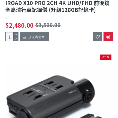
IROAD X10 PRO 2CH 4K UHD/FHD 前後鏡
全高清行車記錄儀 (升級128GB記憶卡)
..
$2,480.00
$3,580.00
加入購物車
-28 %