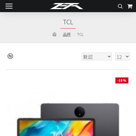
TCL
品牌
TCL
-18 %