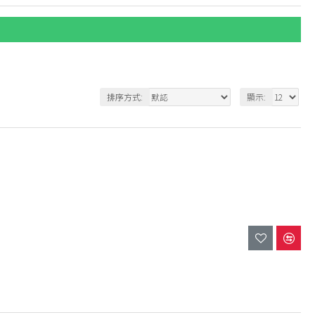
排序方式:
顯示: