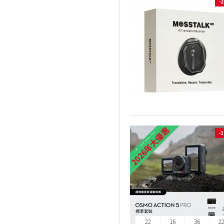
-
2026年大優惠
-
少量現貨
22
16
36
2