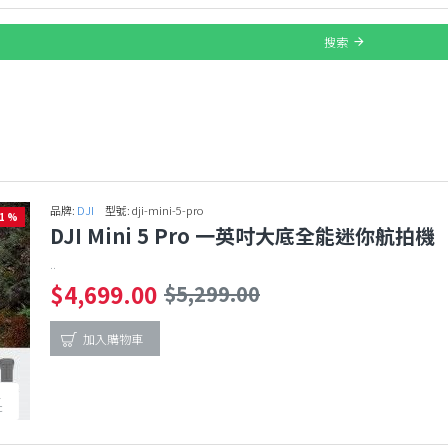
搜索
品牌:
DJI
型號:
dji-mini-5-pro
11 %
DJI Mini 5 Pro 一英吋大底全能迷你航拍機
..
$4,699.00
$5,299.00
加入購物車
1
c