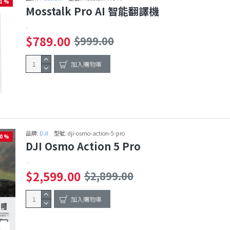
21 %
Mosstalk Pro AI 智能翻譯機
..
$789.00
$999.00
加入購物車
品牌:
DJI
型號:
dji-osmo-action-5-pro
10 %
DJI Osmo Action 5 Pro
..
$2,599.00
$2,899.00
加入購物車
1