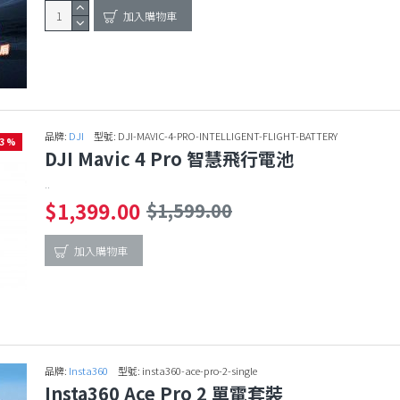
加入購物車
品牌:
DJI
型號:
DJI-MAVIC-4-PRO-INTELLIGENT-FLIGHT-BATTERY
13 %
DJI Mavic 4 Pro 智慧飛行電池
..
$1,399.00
$1,599.00
加入購物車
品牌:
Insta360
型號:
insta360-ace-pro-2-single
Insta360 Ace Pro 2 單電套裝