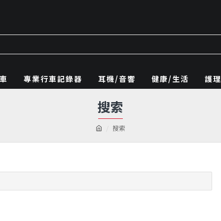
車
專業行車記錄器
耳機/音響
健康/生活
護
搜索
搜索