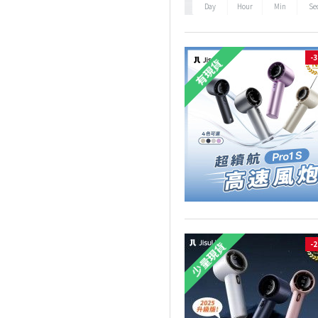
Day
Hour
Min
Se
-
有現貨
-
少量現貨