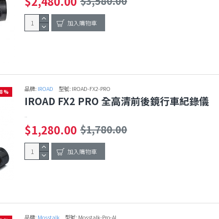
$2,480.00
$3,580.00
加入購物車
品牌:
IROAD
型號:
IROAD-FX2-PRO
28 %
IROAD FX2 PRO 全高清前後鏡行車紀錄儀
..
$1,280.00
$1,780.00
加入購物車
品牌:
Mosstalk
型號:
Mosstalk-Pro-AI