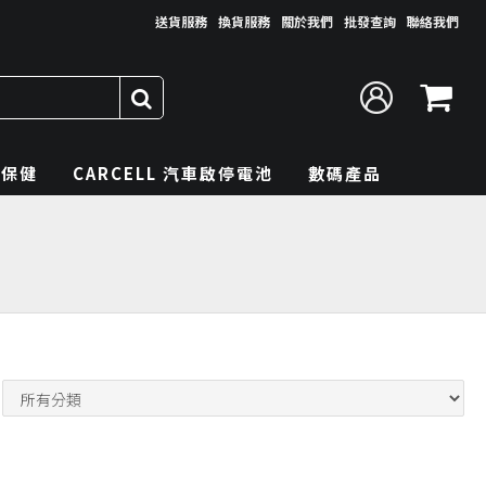
送貨服務
換貨服務
關於我們
批發查詢
聯絡我們
理保健
CARCELL 汽車啟停電池
數碼產品