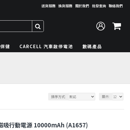
送貨服務
換貨服務
關於我們
批發查詢
聯絡我們
理保健
CARCELL 汽車啟停電池
數碼產品
排序方式:
顯示:
10K磁吸行動電源 10000mAh (A1657)