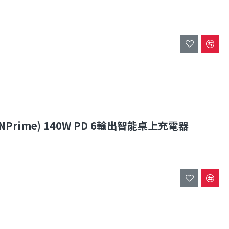
s, GaNPrime) 140W PD 6輸出智能桌上充電器