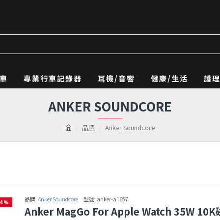
車
專業行車記錄器
耳機/音響
健康/生活
護
ANKER SOUNDCORE
品牌
Anker Soundcore
品牌:
Anker Soundcore
型號:
anker-a1657
14 %
Anker MagGo For Apple Watch 35W 