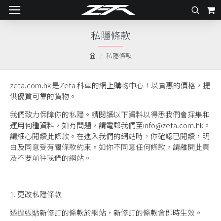
私隱條款
私隱條款
zeta.com.hk 是Zeta 科卓的網上購物中心！以實惠的價格，提
供優質可靠的貨物。
我們致力保障你的私隱。請閱讀以下資料以得悉我們會採集和
運用何種資料，如有問題，請電郵我們至
info@zeta.com.hk
。
請細心閱讀此條款。在進入我們的網站時，你確認已閱讀，明
白及同意受有關條款約束。如你不同意任何條款，請離開此頁
及不要前往我們的網站。
1. 更改私隱條款
透過張貼新修訂的條款於網站，新修訂的條款會即時生效。