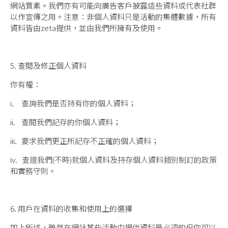
網站質素。我們亦有可能向廣告客戶披露這些資料或代表社群
以作宣傳之用。注意：非個人資料只是活動的集體數據，所有
資料皆由zeta提供，並由我們所擁有及使用。
5. 查閱及修正個人資料
你有權：
i. 查詢我們是否持有你的個人資料；
ii. 查閱我們記存的你個人資料；
iii. 要求我們更正所記存不正確的個人資料；
iv. 查證我們(不時)就個人資料及持存個人資料類別制訂的政策
和實務守則。
6. 用戶在資料的收集和使用上的選擇
如上所述，雖然在網站某些活動中提供資料是必須的但你可以