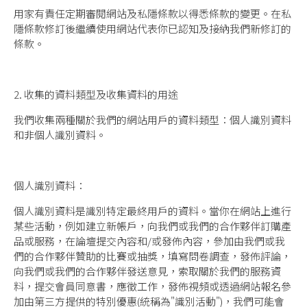
用家有責任定期審閱網站及私隱條款以得悉條款的變更。在私
隱條款修訂後繼續使用網站代表你已認知及接納我們新修訂的
條款。
2. 收集的資料類型及收集資料的用途
我們收集兩種關於我們的網站用戶的資料類型：個人識別資料
和非個人識別資料。
個人識別資料：
個人識別資料是識別特定最終用戶的資料。當你在網站上進行
某些活動，例如建立新帳戶，向我們或我們的合作夥伴訂購產
品或服務，在論壇提交內容和/或發佈內容，參加由我們或我
們的合作夥伴贊助的比賽或抽獎，填寫問卷調查，發佈評論，
向我們或我們的合作夥伴發送意見，索取關於我們的服務資
料，提交會員同意書，應徵工作，發佈視頻或透過網站報名參
加由第三方提供的特別優惠(統稱為"識別活動")，我們可能會