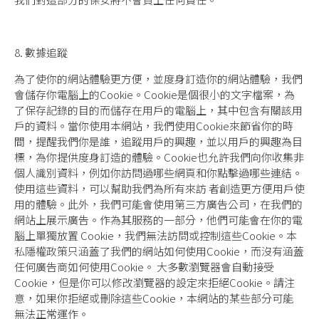
8. 數據追蹤
為了使你的網站體驗更方便，並度身訂造你的網站體驗，我們
會儲存你電腦上的Cookie。Cookie是個很小的文字檔案，為
了保存記錄的目的而儲存在用戶的電腦上，其中包含有關該用
戶的資料。當你使用本網站，我們使用Cookie來節省你的時
間，提醒我們你是誰，追蹤用戶的興趣，並以用戶的興趣為目
標，為你提供度身訂造的體驗。Cookie也允許我們向你收集非
個人識別資料，例如你訪問過哪些網頁和你點擊過哪些連結。
使用這些資料，可以幫助我們為所有來訪 者創造更方便用戶使
用的體驗。此外，我們可能會使用第三方廣告公司，在我們的
網站上展示廣告。作為其服務的一部分，他們可能會在你的電
腦上單獨放置 Cookie，我們無法訪問或控制這些Cookie。本
私隱權政策只涵蓋了我們的網站如何使用Cookie，而沒有涵蓋
任何廣告商如何使用Cookie。 大多數瀏覽器會自動接受
Cookie，但是你可以修改瀏覽器的設定來拒絕Cookie。請注
意，如果你拒絕或刪除這些Cookie，本網站的某些部分可能
無法正常運作。