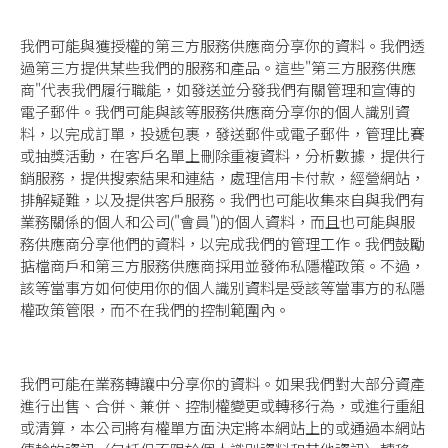
我們可能與獲授權的第三方服務供應商分享你的資料。我們透
過第三方提供某些我們的服務和產品。這些"第三方服務供應
商"代表我們履行職能，如發送並分發我們有關管理和宣傳的
電子郵件。我們可能與該等服務供應商分享你的個人識別資
料，以完成訂單，投遞包裹，發送郵件或電子郵件，管理比賽
或抽獎活動，在客戶名單上刪除重複資料，分析數據，提供行
銷服務，提供搜索結果和連結，處理信用卡付款，經營網站，
排解疑難，以及提供客戶服務。我們也可能收集來自與我們有
業務關係的個人和公司("會員")的個人資料，而且也可能與服
務供應商分享他們的資料，以完成我們的管理工作。我們鼓勵
掂檔商戶和第三方服務供應商採用並發佈私隱權政策。不過，
該等當事方如何使用你的個人識別資料是受該等當事方的私隱
權政策管限，而不在我們的控制範圍內。
我們可能在業務轉讓中分享你的資料。如果我們對大部分資產
進行出售、合併、兼併、控制權變更或轉移行為，或進行重組
或清算，本公司將有權單方面決定將本網站上的或通過本網站