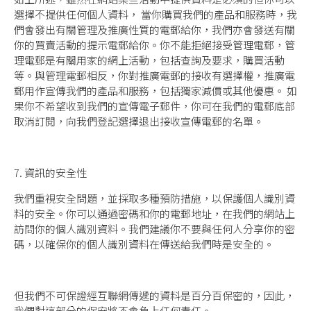
選擇不提供任何個人資料， 當你購買我們的產品和服務時，我
們會發出有關管理及推廣性質的電郵給你，我們亦會發送有關
你的買賣活動的提示電郵給你。你不能拒絕接受管理電郵，管
理電郵是有關用家的網上活動，包括查詢及要求，購買活動
等。與管理電郵相反，你對推廣電郵的接收有選擇權，推廣電
郵用作宣傳我們的產品和服務，包括獨家減價或其他優惠。 如
果你不希望收到我們的宣傳電子郵件，你可在我們的電郵底部
取消訂閱，向我們登記選擇退出接收宣傳電郵的名單。
7. 資訊的安全性
我們重視安全問題，並採取多種預防措施，以保護個人識別資
料的安全。你可以通過密碼和你的電郵地址，在我們的網站上
訪問你的個人識別資料。我們建議你不要與任何人分享你的密
碼，以確保你的個人識別資料在傳送給我們時是安全的。
但我們不可保證經互聯網傳遞的資料是百分百保密的，因此，
我們對這部分的保安將不會負上任何責任。