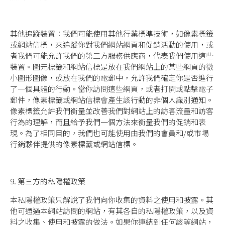
其他追蹤裝置：我們可能使用其他行業標準技術，如像素標籤
或網站信標，來追蹤你對我們網站網頁和促銷活動的使用，或
者我們可能允許我們的第三方服務供應商，代表我們使用這些
裝置。圖元標籤和網站信標是放在我們網站上的某些網頁的微
小圖形圖像，或放在我們的電郵中，允許我們確定你是否進行
了一個具體的行動。當你訪問這些網頁，或者打開或點擊電子
郵件，像素標籤或網站信標會產生該行動的非個人識別通知。
像素標籤允許我們衡量並改善我們對網站上的訪客流量和訪客
行為的理解，而且給予我們一個方法來衡量我們的促銷和表
現。為了相同目的，我們也可能使用由我們的會員和/或市場
行銷夥伴提供的像素標籤或網站信標。
9. 第三方的私隱權政策
本私隱權政策只解說了我們向你收集的資料之使用和披露。其
他可通過本網站訪問的網站，有其各自的私隱權政策，以及資
料之收集、使用和披露的做法。如果你連結到任何該等網站，