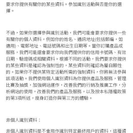
要求你提供有關你的某些資料。參加識別活動與否是你的選
擇。
不過，如果你選擇參與識別活動，我們可能會要求你提供一些
有關你的個人資料，例如你的姓名、通訊地址(包括郵編，如
適用)、電郵地址、電話號碼和出生日期等。當你訂購產品或
服務，我們可能還會要求你向我們提供你的信用卡號碼、有效
日期、驗證碼或相關資料。根據不同的活動，我們要求你提供
的某些資料是確認為強制性的，某些資料則確認為屬自願性
的。如果你不提供某特定活動所需的強制資料，你將無法參與
該項活動。我們使用個人識別資料為你提供產品及服務，管理
比賽及抽獎，加強網站運作，改善我們的行銷及推廣工作，分
析網站的使用，改善我們的產品及服務，以及按本私隱權政策
的第3項所述，度身訂造你與第三方的體驗。
非個人識別資料：
非個人識別資料是不會用作識別特定最終用戶的資料，這種資