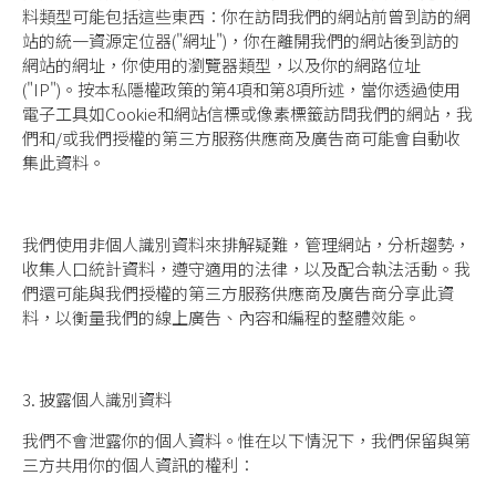
料類型可能包括這些東西：你在訪問我們的網站前曾到訪的網
站的統一資源定位器("網址")，你在離開我們的網站後到訪的
網站的網址，你使用的瀏覽器類型，以及你的網路位址
("IP")。按本私隱權政策的第4項和第8項所述，當你透過使用
電子工具如Cookie和網站信標或像素標籤訪問我們的網站，我
們和/或我們授權的第三方服務供應商及廣告商可能會自動收
集此資料。
我們使用非個人識別資料來排解疑難，管理網站，分析趨勢，
收集人口統計資料，遵守適用的法律，以及配合執法活動。我
們還可能與我們授權的第三方服務供應商及廣告商分享此資
料，以衡量我們的線上廣告、內容和編程的整體效能。
3. 披露個人識別資料
我們不會泄露你的個人資料。惟在以下情況下，我們保留與第
三方共用你的個人資訊的權利：