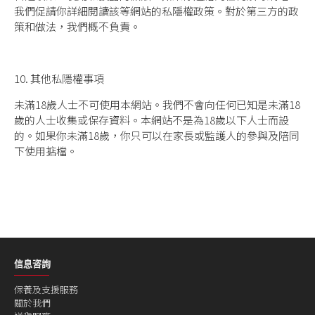
我們促請你詳細閱讀該等網站的私隱權政策。對於第三方的政
策和做法，我們概不負責。
10. 其他私隱權事項
未滿18歲人士不可使用本網站。我們不會向任何已知是未滿18
歲的人士收集或保存資料。本網站不是為18歲以下人士而設
的。如果你未滿18歲，你只可以在家長或監護人的參與及陪同
下使用掂檔。
信息咨詢
保養及支援服務
關於我們