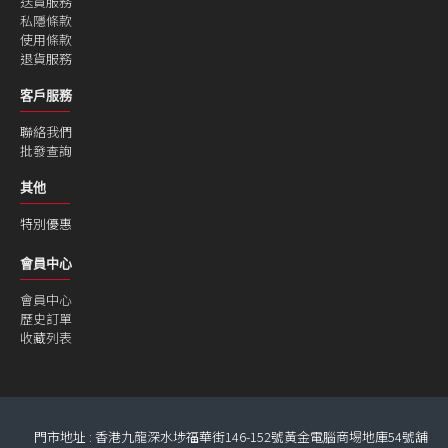
送貨服務
私隱條款
使用條款
退貨服務
客戶服務
聯絡我們
批發查詢
其他
特別優惠
會員中心
會員中心
歷史訂單
收藏列表
門市地址 : 香港九龍深水埗福華街146-152號黃金電腦商埸地庫54號舖