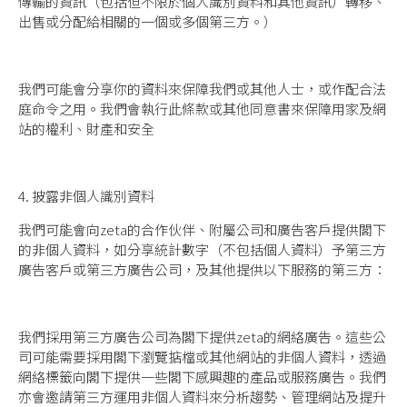
傳輸的資訊（包括但不限於個人識別資料和其他資訊）轉移、
出售或分配給相關的一個或多個第三方。）
我們可能會分享你的資料來保障我們或其他人士，或作配合法
庭命令之用。我們會執行此條款或其他同意書來保障用家及網
站的權利、財產和安全
4. 披露非個人識別資料
我們可能會向zeta的合作伙伴、附屬公司和廣告客戶提供閣下
的非個人資料，如分享統計數字（不包括個人資料）予第三方
廣告客戶或第三方廣告公司，及其他提供以下服務的第三方：
我們採用第三方廣告公司為閣下提供zeta的網絡廣告。這些公
司可能需要採用閣下瀏覽掂檔或其他網站的非個人資料，透過
網絡標籤向閣下提供一些閣下感興趣的產品或服務廣告。我們
亦會邀請第三方運用非個人資料來分析趨勢、管理網站及提升