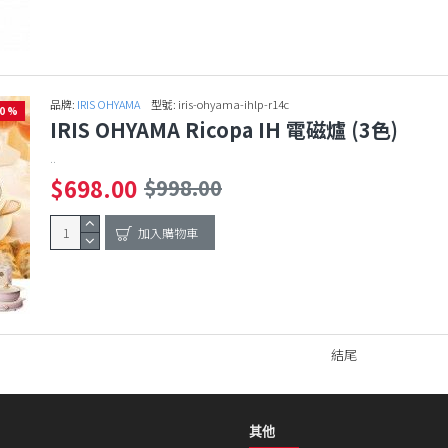
品牌:
IRIS OHYAMA
型號:
iris-ohyama-ihlp-r14c
30 %
IRIS OHYAMA Ricopa IH 電磁爐 (3色)
..
$698.00
$998.00
加入購物車
結尾
其他