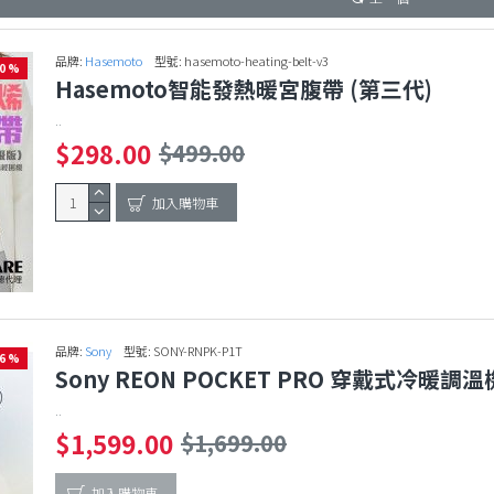
品牌:
Hasemoto
型號:
hasemoto-heating-belt-v3
40 %
Hasemoto智能發熱暖宮腹帶 (第三代)
..
$298.00
$499.00
加入購物車
品牌:
Sony
型號:
SONY-RNPK-P1T
-6 %
Sony REON POCKET PRO 穿戴式冷暖調溫
..
$1,599.00
$1,699.00
加入購物車