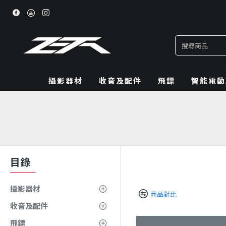
攝影器材
收音及配件
飛鏢
智能電動
目錄
攝影器材
商品對比
收音及配件
飛鏢