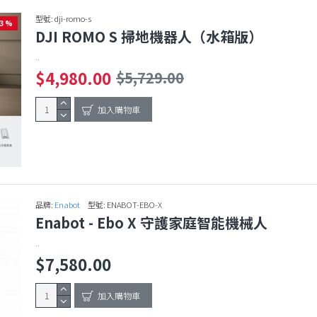
型號:
dji-romo-s
13 %
DJI ROMO S 掃地機器人（水箱版）
..
$4,980.00
$5,729.00
加入購物車
品牌:
Enabot
型號:
ENABOT-EBO-X
Enabot - Ebo X 守護家庭智能機械人
..
$7,580.00
加入購物車