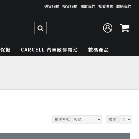
送貨服務
換貨服務
關於我們
批發查詢
聯絡我們
理保健
CARCELL 汽車啟停電池
數碼產品
排序方式:
顯示: