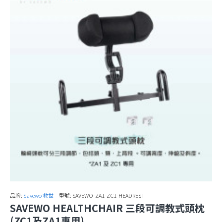
品牌:
Savewo 救世
型號:
SAVEWO-ZA1-ZC1-HEADREST
SAVEWO HEALTHCHAIR 三段可調教式頭枕
(ZC1及ZA1專用)