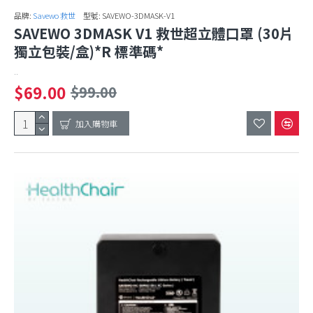
品牌:
Savewo 救世
型號:
SAVEWO-3DMASK-V1
SAVEWO 3DMASK V1 救世超立體口罩 (30片
獨立包裝/盒)*R 標準碼*
..
$69.00
$99.00
加入購物車