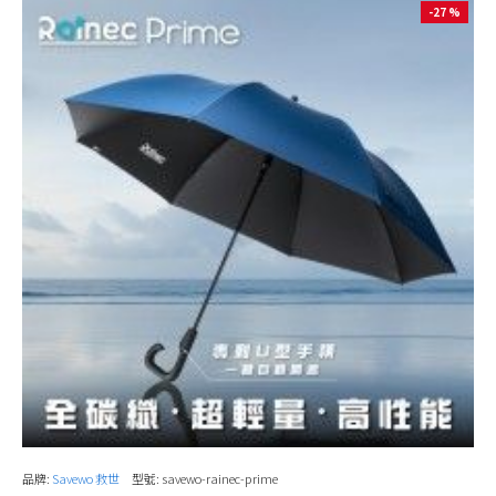
-27 %
品牌:
Savewo 救世
型號:
savewo-rainec-prime