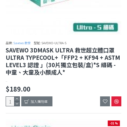
品牌:
Savewo 救世
型號:
SAVEWO-ULTRA-S
SAVEWO 3DMASK ULTRA 救世超立體口罩
ULTRA TYPECOOL+「FFP2 + KF94 + ASTM
LEVEL3 認證 」(30片獨立包裝/盒)*S 細碼 -
中童、大童及小顏成人*
..
$189.00
加入購物車
-31 %