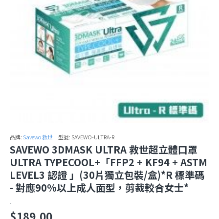
品牌:
Savewo 救世
型號:
SAVEWO-ULTRA-R
SAVEWO 3DMASK ULTRA 救世超立體口罩
ULTRA TYPECOOL+「FFP2 + KF94 + ASTM
LEVEL3 認證 」(30片獨立包裝/盒)*R 標準碼
- 對應90%以上成人面型，剪裁較合女士*
..
$189.00