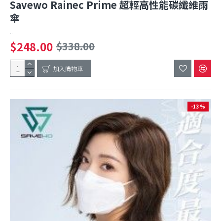
Savewo Rainec Prime 超輕高性能碳纖維雨
傘
..
$248.00
$338.00
加入購物車
-13 %