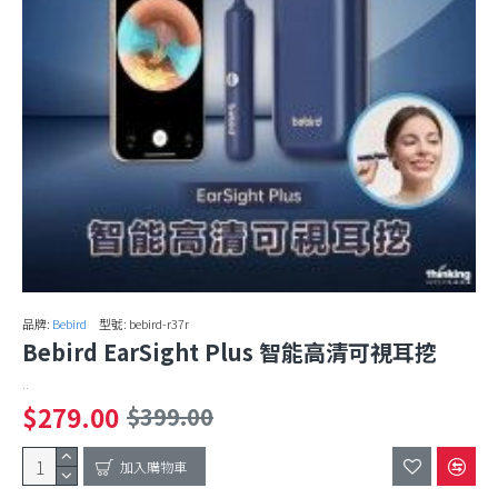
品牌:
Bebird
型號:
bebird-r37r
Bebird EarSight Plus 智能高清可視耳挖
..
$279.00
$399.00
加入購物車