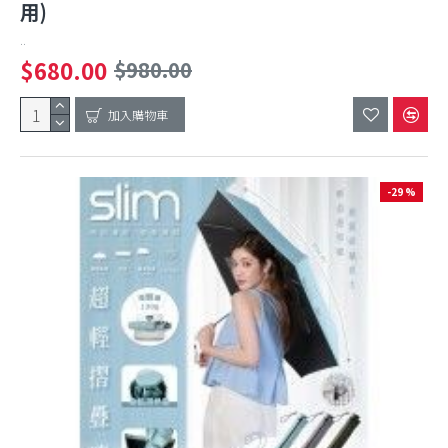
用)
..
$680.00
$980.00
加入購物車
-29 %