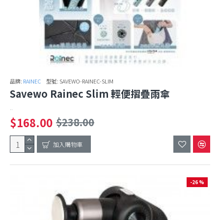
品牌:
RAINEC
型號:
SAVEWO-RAINEC-SLIM
Savewo Rainec Slim 輕便摺疊雨傘
..
$168.00
$238.00
加入購物車
-26 %