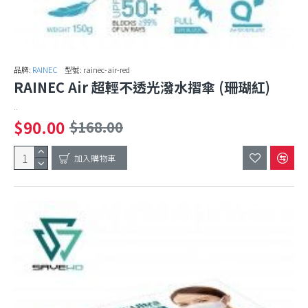
品牌:
RAINEC
型號:
rainec-air-red
RAINEC Air 超輕不透光潑水摺傘 (珊瑚紅)
..
$90.00
$168.00
加入購物車