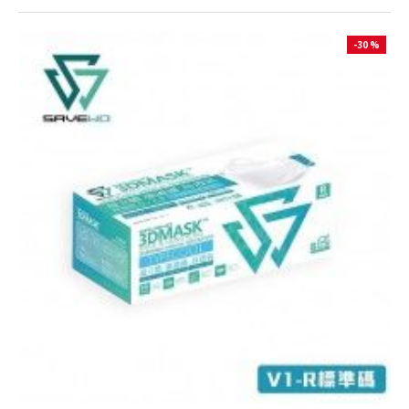
-30 %