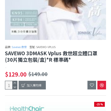
品牌:
Savewo 救世
型號:
SAVEWO-VPLUS
SAVEWO 3DMASK Vplus 救世超立體口罩
(30片獨立包裝/盒)*R 標準碼*
..
$129.00
$149.00
加入購物車
-25 %