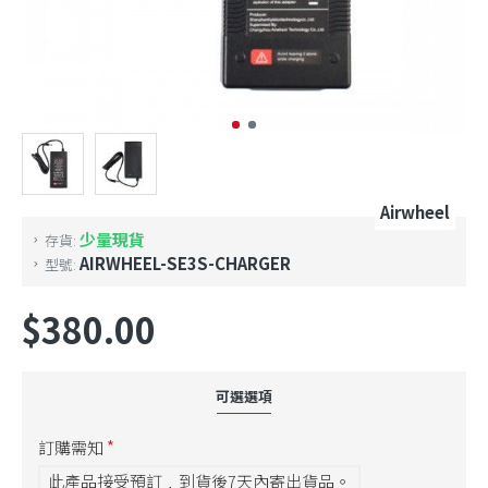
Airwheel
少量現貨
存貨:
AIRWHEEL-SE3S-CHARGER
型號:
$380.00
可選選項
訂購需知
此產品接受預訂﹐到貨後7天內寄出貨品。