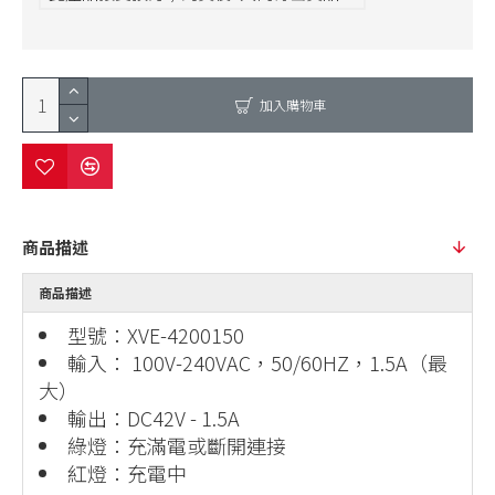
加入購物車
商品描述
商品描述
型號：XVE-4200150
輸入： 100V-240VAC，50/60HZ，1.5A（最
大）
輸出：DC42V - 1.5A
綠燈：充滿電或斷開連接
紅燈：充電中