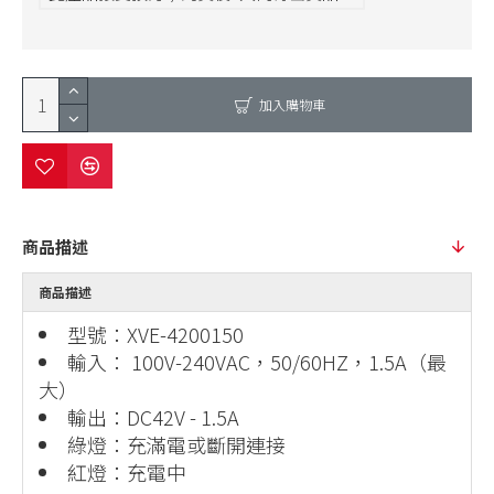
加入購物車
商品描述
商品描述
型號：XVE-4200150
輸入： 100V-240VAC，50/60HZ，1.5A（最
大）
輸出：DC42V - 1.5A
綠燈：充滿電或斷開連接
紅燈：充電中