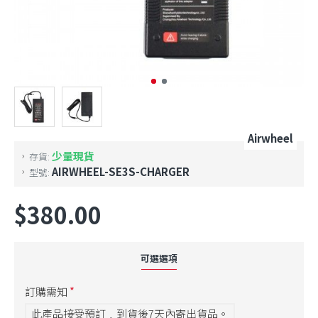
Airwheel
少量現貨
存貨:
AIRWHEEL-SE3S-CHARGER
型號:
$380.00
可選選項
訂購需知
此產品接受預訂﹐到貨後7天內寄出貨品。