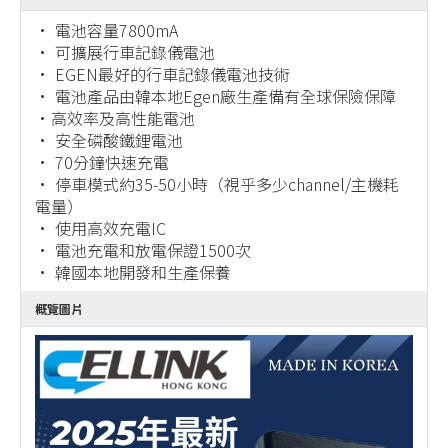
• 電池容量7800mA
• 可擴展行車記錄儀電池
• EGEN最好的行車記錄儀電池技術
• 電池產品由韓本地Egen廠生產備有全球保險保障
•高效率及高性能電池
• 安全磷酸鐵鋰電池
• 70分鐘快速充電
• 停車模式約35-50小時（視乎多少channel/主機耗
電量）
• 使用高效充電IC
• 電池充電和放電保證1500次
• 韓國本地開發和生產保養
概覽圖片