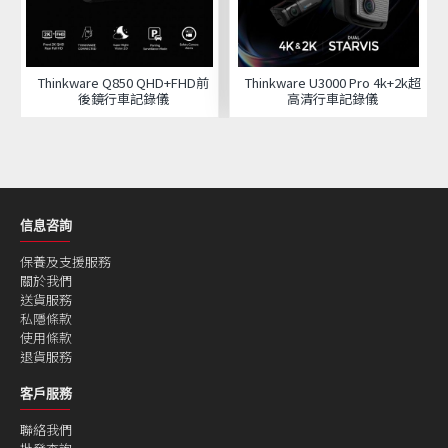
Thinkware Q850 QHD+FHD前
Thinkware U3000 Pro 4k+2k超
後鏡行車記錄儀
高清行車記錄儀
信息咨詢
保養及支援服務
關於我們
送貨服務
私隱條款
使用條款
退貨服務
客戶服務
聯絡我們