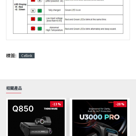
標簽:
Cellink
相關產品
-13 %
-20 %