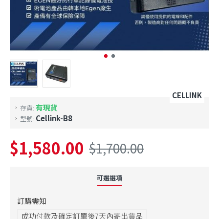
CELLINK
有現貨
存貨:
Cellink-B8
型號:
$1,580.00
$1,700.00
可選選項
訂購需知
成功付款及確定訂單後7天內寄出貨品