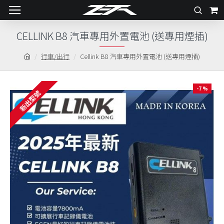
CELLINK B8 汽車專用外置電池 (送專用煙插)
行車/出行
Cellink B8 汽車專用外置電池 (送專用煙插)
-7 %
新出型號