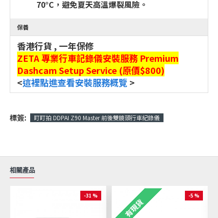
70°C，避免夏天高溫爆裂風險。
保養
香港行貨 , 一年保修
ZETA 專業行車記錄儀安裝服務 Premium
Dashcam Setup Service (原價$800)
<
這裡點進查看安裝服務概覽
>
標簽:
盯盯拍 DDPAI Z90 Master 前後雙鏡頭行車紀錄儀
相關產品
-31 %
-5 %
有現貨