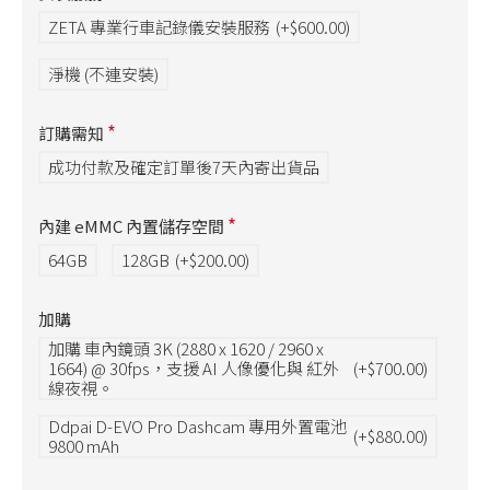
ZETA 專業行車記錄儀安裝服務
(+$600.00)
淨機 (不連安裝)
訂購需知
成功付款及確定訂單後7天內寄出貨品
內建 eMMC 內置儲存空間
64GB
128GB
(+$200.00)
加購
加購 車內鏡頭 3K (2880 x 1620 / 2960 x
1664) @ 30fps，支援 AI 人像優化與 紅外
(+$700.00)
線夜視。
Ddpai D-EVO Pro Dashcam 專用外置電池
(+$880.00)
9800 mAh