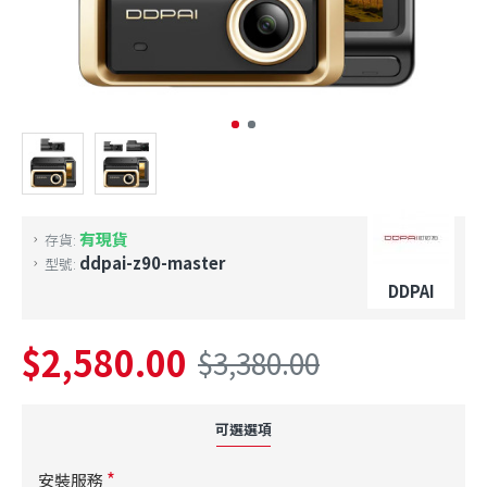
有現貨
存貨:
ddpai-z90-master
型號:
DDPAI
$2,580.00
$3,380.00
可選選項
安裝服務