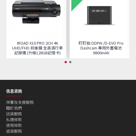
IROAD X10 PRO 2CH 4K
盯盯拍 DDPAI /D-EVO Pro
UHD/FHD 前後鏡 全高清行車
Dashcam 專用外置電池
記錄儀 (升級128GB記憶卡)
9800mAh
信息咨詢
保養及支援服務
關於我們
送貨服務
私隱條款
使用條款
退貨服務