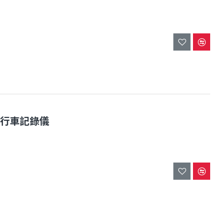
 FHD行車記錄儀