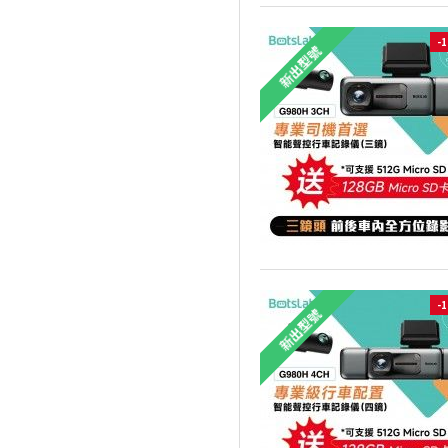
-
新出型號
-
新出型號