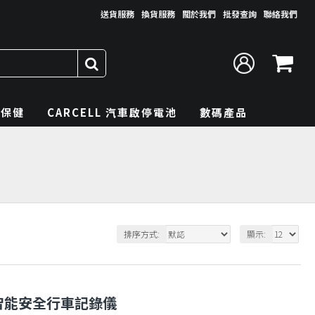
送貨服務
換貨服務
關於我們
批發查詢
聯絡我們
理保健
CARCELL 汽車啟停電池
數碼產品
排序方式:
顯示:
2.5K智能安全行車記錄儀