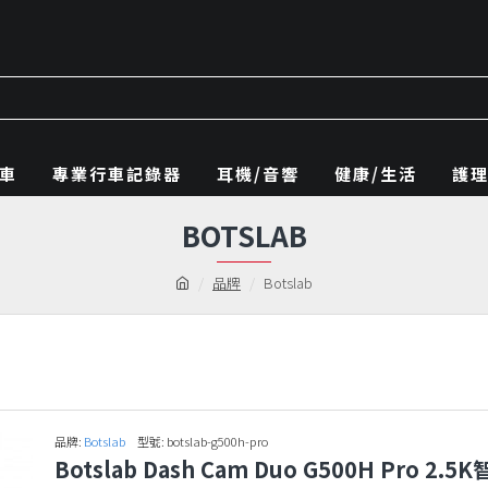
車
專業行車記錄器
耳機/音響
健康/生活
護
BOTSLAB
品牌
Botslab
品牌:
Botslab
型號:
botslab-g500h-pro
Botslab Dash Cam Duo G500H Pro 