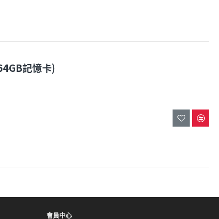
送64GB記憶卡)
會員中心