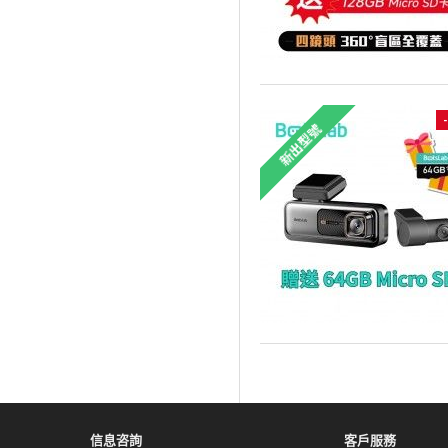
新出型號
信息咨詢
客戶服務