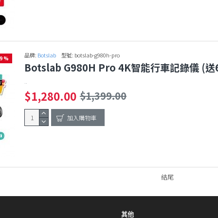
品牌:
Botslab
型號:
botslab-g980h-pro
-9 %
Botslab G980H Pro 4K智能行車記錄儀 (
..
$1,280.00
$1,399.00
加入購物車
結尾
其他