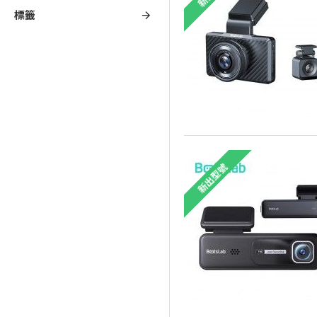
標籤
新出型號