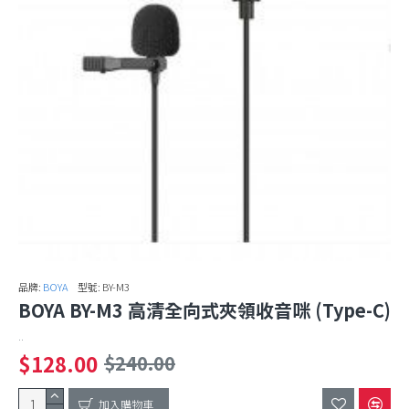
品牌:
BOYA
型號:
BY-M3
BOYA BY-M3 高清全向式夾領收音咪 (Type-C)
..
$128.00
$240.00
加入購物車