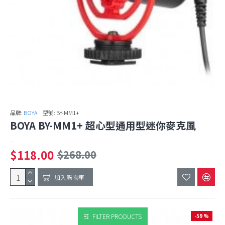
品牌:
BOYA
型號:
BY-MM1+
BOYA BY-MM1+ 超心型通用型迷你麥克風
..
$118.00
$268.00
加入購物車
FILTER PRODUCTS
-59 %