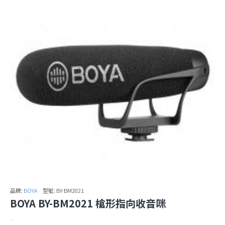
品牌:
BOYA
型號:
BY-BM2021
BOYA BY-BM2021 槍形指向收音咪
..