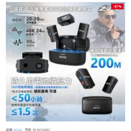
-47 %
品牌:
BOYA
型號:
BY-BOYAMIC