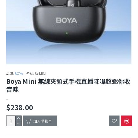
品牌:
BOYA
型號:
BY-MINI
Boya Mini 無線夾領式手機直播降噪超迷你收
音咪
..
$238.00
加入購物車