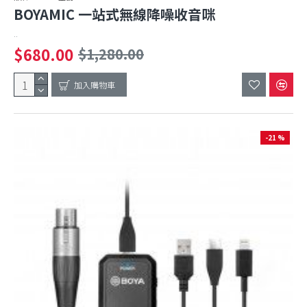
BOYAMIC 一站式無線降噪收音咪
..
$680.00
$1,280.00
加入購物車
-21 %