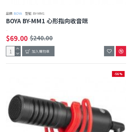
品牌:
BOYA
型號:
BY-MM1
BOYA BY-MM1 心形指向收音咪
..
$69.00
$240.00
加入購物車
-56 %