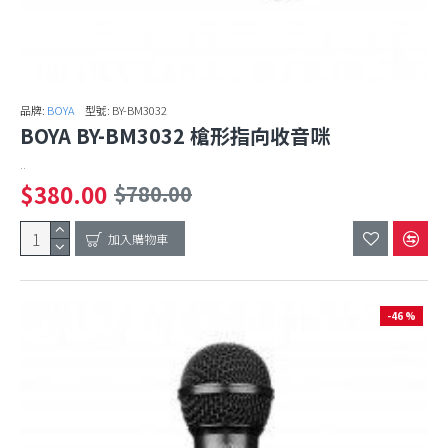
品牌:
BOYA
型號:
BY-BM3032
BOYA BY-BM3032 槍形指向收音咪
..
$380.00
$780.00
加入購物車
-46 %