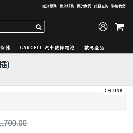
送貨服務
換貨服務
關於我們
批發查詢
聯絡我們
理保健
CARCELL 汽車啟停電池
數碼產品
插)
CELLINK
1,700.00