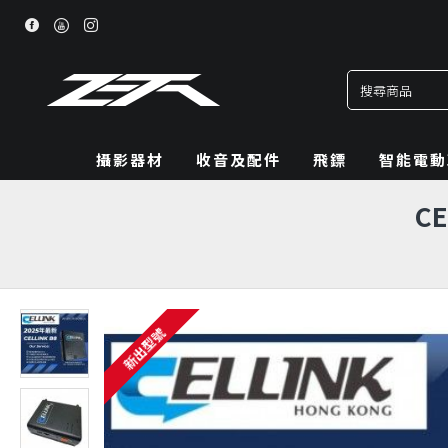
攝影器材
收音及配件
飛鏢
智能電動
C
新出型號