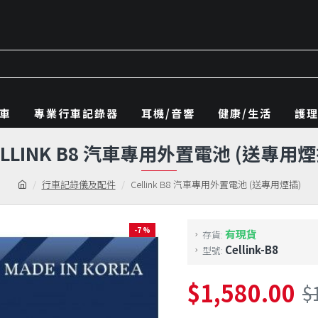
車
專業行車記錄器
耳機/音響
健康/生活
護
ELLINK B8 汽車專用外置電池 (送專用煙
行車記錄儀及配件
Cellink B8 汽車專用外置電池 (送專用煙插)
-7 %
有現貨
存貨:
Cellink-B8
型號:
$1,580.00
$