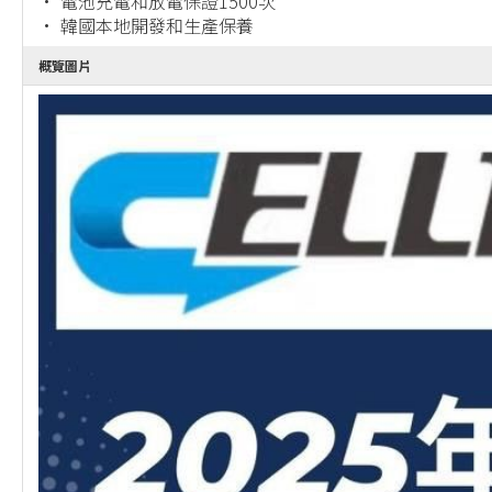
• 電池充電和放電保證1500次
• 韓國本地開發和生產保養
概覽圖片