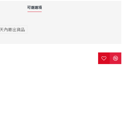
可選選項
7天內寄出貨品