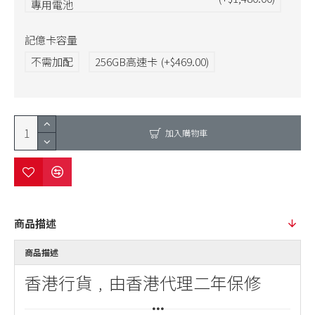
專用電池
記億卡容量
不需加配
256GB高速卡
(+$469.00)
加入購物車
商品描述
商品描述
香港行貨﹐由香港代理二年保修