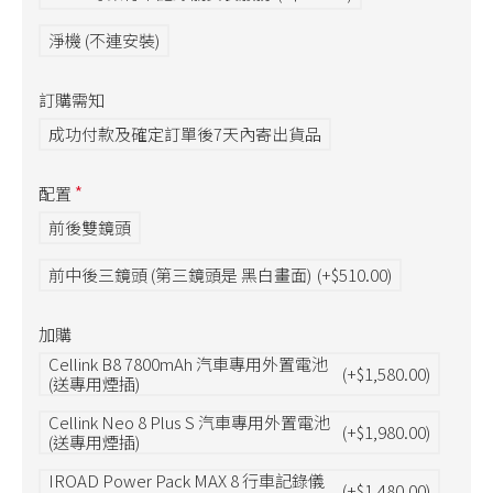
淨機 (不連安裝)
訂購需知
成功付款及確定訂單後7天內寄出貨品
配置
前後雙鏡頭
前中後三鏡頭 (第三鏡頭是 黑白畫面)
(+$510.00)
加購
Cellink B8 7800mAh 汽車專用外置電池
(+$1,580.00)
(送專用煙插)
Cellink Neo 8 Plus S 汽車專用外置電池
(+$1,980.00)
(送專用煙插)
IROAD Power Pack MAX 8 行車記錄儀
(+$1,480.00)