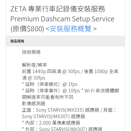
ZETA 專業行車記錄儀安裝服務
Premium Dashcam Setup Service
(原價$800) <
安裝服務概覽
>
商品規格
技術規格
解析度/幀率
前置 1440p 四高清 @ 30fps / 後置 1080p 全高
清 @ 30fps
* 延時（停車模式）@ 1fps
* 延時（停車事件）@ 10fps * Wi-Fi 串流媒體期
間幀速率可能會有所不同
影像感測器
正面：Sony STARVIS(IMX335) 感應器 / 背面：
Sony STARVIS(IMX307) 感應器
* 內部：2.000 萬像素感應器
* 外部：Sony STARVIS(IMX307) 感應器