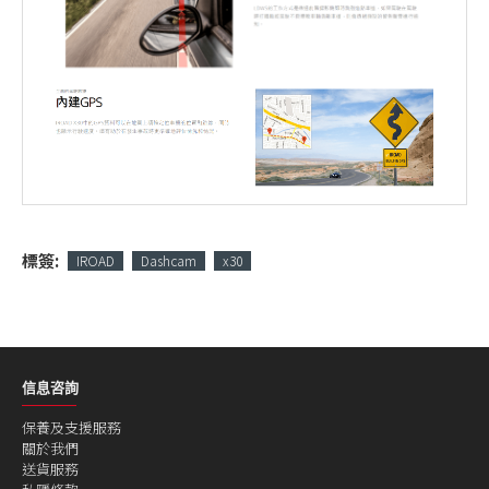
標簽:
IROAD
Dashcam
x30
信息咨詢
保養及支援服務
關於我們
送貨服務